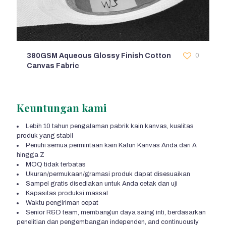
380GSM Aqueous Glossy Finish Cotton
0
Canvas Fabric
Keuntungan kami
Lebih 10 tahun pengalaman pabrik kain kanvas, kualitas
produk yang stabil
Penuhi semua permintaan kain Katun Kanvas Anda dari A
hingga Z
MOQ tidak terbatas
Ukuran/permukaan/gramasi produk dapat disesuaikan
Sampel gratis disediakan untuk Anda cetak dan uji
Kapasitas produksi massal
Waktu pengiriman cepat
Senior R&D team
, membangun daya saing inti, berdasarkan
penelitian dan pengembangan independen,
and continuously