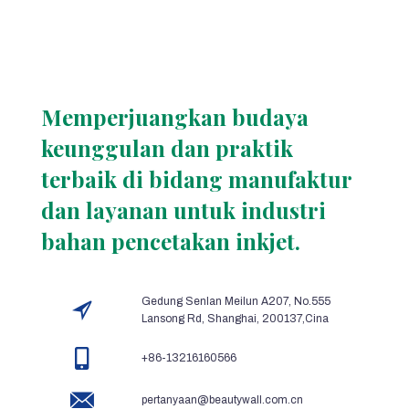
Memperjuangkan budaya
keunggulan dan praktik
terbaik di bidang manufaktur
dan layanan untuk industri
bahan pencetakan inkjet.
Gedung Senlan Meilun A207, No.555
Lansong Rd, Shanghai, 200137,Cina
+86-13216160566
pertanyaan@beautywall.com.cn