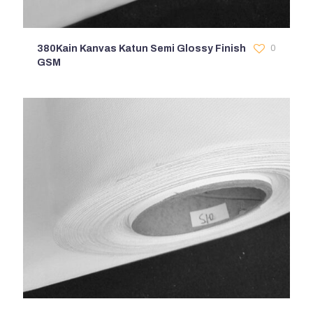
380Kain Kanvas Katun Semi Glossy Finish
0
GSM