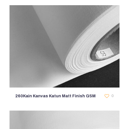
260Kain Kanvas Katun Matt Finish GSM
0