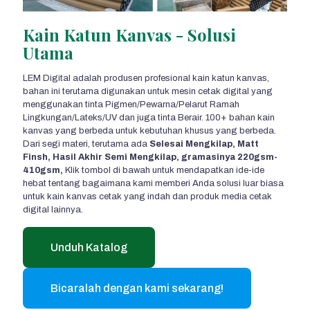
Kain Katun Kanvas - Solusi
Utama
LEM Digital adalah produsen profesional kain katun kanvas,
bahan ini terutama digunakan untuk mesin cetak digital yang
menggunakan tinta Pigmen/Pewarna/Pelarut Ramah
Lingkungan/Lateks/UV dan juga tinta Berair. 100+ bahan kain
kanvas yang berbeda untuk kebutuhan khusus yang berbeda.
Dari segi materi, terutama ada
Selesai Mengkilap, Matt
Finsh, Hasil Akhir Semi Mengkilap, gramasinya 220gsm-
410gsm,
Klik tombol di bawah untuk mendapatkan ide-ide
hebat tentang bagaimana kami memberi Anda solusi luar biasa
untuk kain kanvas cetak yang indah dan produk media cetak
digital lainnya.
Unduh Katalog
Bicaralah dengan kami sekarang!