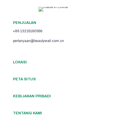
PENJUALAN
+86 13216160566
pertanyaan@beautywall.com.cn
LOKASI
PETA SITUS
KEBIJAKAN PRIBADI
TENTANG KAMI