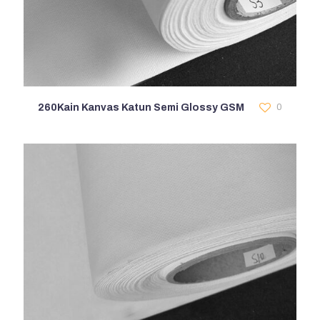
260Kain Kanvas Katun Semi Glossy GSM
0