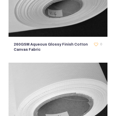
260GSM Aqueous Glossy Finish Cotton
0
Canvas Fabric