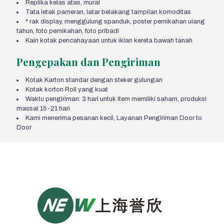
Replika kelas atas, mural
Tata letak pameran, latar belakang tampilan komoditas
* rak display, menggulung spanduk, poster pernikahan ulang
tahun, foto pernikahan, foto pribadi
Kain kotak pencahayaan untuk iklan kereta bawah tanah
Pengepakan dan Pengiriman
Kotak Karton standar dengan steker gulungan
Kotak korton Roll yang kuat
Waktu pengiriman: 3 hari untuk item memiliki saham, produksi
massal 15-21 hari
Kami menerima pesanan kecil, Layanan Pengiriman Door to
Door