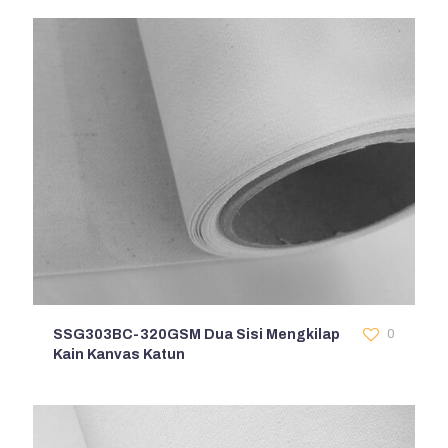
SSG303BC-320GSM Dua Sisi Mengkilap
0
Kain Kanvas Katun