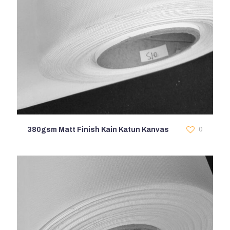
380gsm Matt Finish Kain Katun Kanvas
0