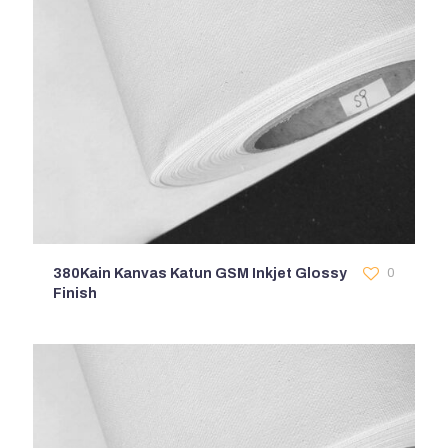
380Kain Kanvas Katun GSM Inkjet Glossy
0
Finish