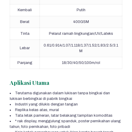
Kembali
Putih
Berat
400GSM
Tinta
Pelarut ramah lingkungan/UV/Lateks
0.61/0.914/1.07/1.118/1.37/1.52/1.83/2.5/3.1
Lebar
M
Panjang
18/30/40/50/100m/rol
Aplikasi Utama
Terutama digunakan dalam lukisan tanpa bingkai dan
lukisan berbingkai di pabrik bingkai
Industri yang dilukis dengan tangan
Replika kelas atas, mural
Tata letak pameran, latar belakang tampilan komoditas
* rak display, menggulung spanduk, poster pernikahan ulang
tahun, foto pernikahan, foto pribadi