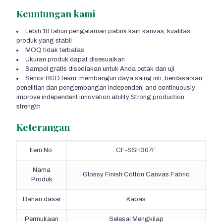
Keuntungan kami
Lebih 10 tahun pengalaman pabrik kain kanvas, kualitas
produk yang stabil
MOQ tidak terbatas
Ukuran produk dapat disesuaikan
Sampel gratis disediakan untuk Anda cetak dan uji
Senior R&D team
, membangun daya saing inti, berdasarkan
penelitian dan pengembangan independen,
and continuously
improve independent innovation ability Strong production
strength
Keterangan
Item No.
CF-SSH307F
Nama
Glossy Finish Cotton Canvas Fabric
Produk
Bahan dasar
Kapas
Permukaan
Selesai Mengkilap