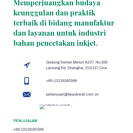
Memperjuangkan budaya
keunggulan dan praktik
terbaik di bidang manufaktur
dan layanan untuk industri
bahan pencetakan inkjet.
Gedung Senlan Meilun A207, No.555
Lansong Rd, Shanghai, 200137,Cina
+86-13216160566
pertanyaan@beautywall.com.cn
PENJUALAN
+86 13216160566