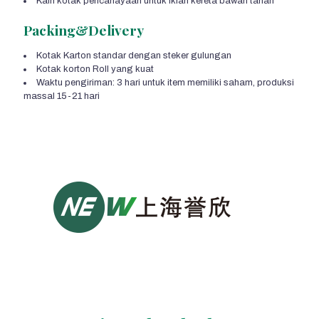
Kain kotak pencahayaan untuk iklan kereta bawah tanah
Packing&Delivery
Kotak Karton standar dengan steker gulungan
Kotak korton Roll yang kuat
Waktu pengiriman: 3 hari untuk item memiliki saham, produksi
massal 15-21 hari