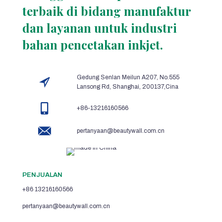
terbaik di bidang manufaktur
dan layanan untuk industri
bahan pencetakan inkjet.
Gedung Senlan Meilun A207, No.555
Lansong Rd, Shanghai, 200137,Cina
+86-13216160566
pertanyaan@beautywall.com.cn
PENJUALAN
+86 13216160566
pertanyaan@beautywall.com.cn