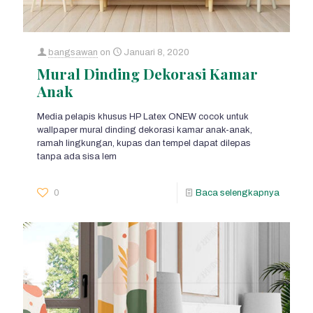
bangsawan
on
Januari 8, 2020
Mural Dinding Dekorasi Kamar
Anak
Media pelapis khusus HP Latex ONEW cocok untuk
wallpaper mural dinding dekorasi kamar anak-anak,
ramah lingkungan, kupas dan tempel dapat dilepas
tanpa ada sisa lem
0
Baca selengkapnya