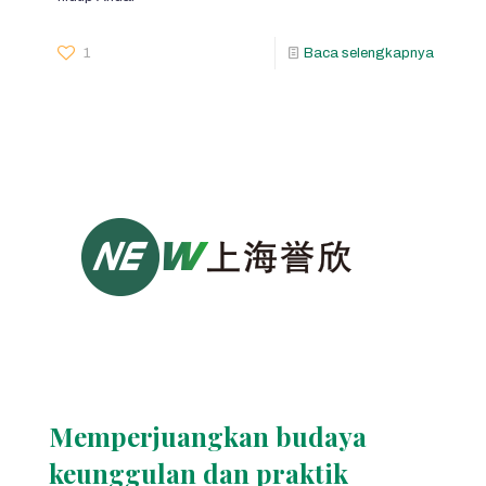
1
Baca selengkapnya
Memperjuangkan budaya
keunggulan dan praktik