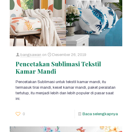
bangsawan
on
Desember 26, 2019
Pencetakan Sublimasi Tekstil
Kamar Mandi
Pencetakan Sublimasi untuk tekstil kamar mandi, itu
termasuk tirai mandi, keset kamar mandi, paket peralatan
tertutup, itu menjadi lebih dan lebih populer di pasar saat
ini.
0
Baca selengkapnya