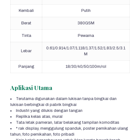
Kembali
Putih
Berat
380GSM
Tinta
Pewarna
0.61/0.914/1.07/1.118/1.37/1.52/1.83/2.5/3.1
Lebar
M
Panjang
18/30/40/50/100m/rol
Aplikasi Utama
Terutama digunakan dalam lukisan tanpa bingkai dan
lukisan berbingkai di pabrik bingkai
Industri yang dilukis dengan tangan
Replika kelas atas, mural
Tata letak pameran, latar belakang tampilan komoditas
* rak display, menggulung spanduk, poster pernikahan ulang
tahun, foto pernikahan, foto pribadi