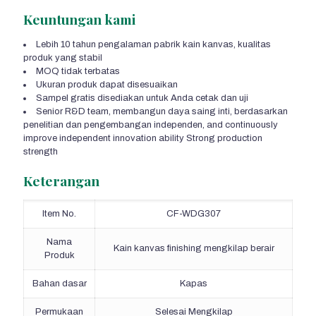
Keuntungan kami
Lebih 10 tahun pengalaman pabrik kain kanvas, kualitas
produk yang stabil
MOQ tidak terbatas
Ukuran produk dapat disesuaikan
Sampel gratis disediakan untuk Anda cetak dan uji
Senior R&D team
, membangun daya saing inti, berdasarkan
penelitian dan pengembangan independen,
and continuously
improve independent innovation ability Strong production
strength
Keterangan
Item No.
CF-WDG307
Nama
Kain kanvas finishing mengkilap berair
Produk
Bahan dasar
Kapas
Permukaan
Selesai Mengkilap