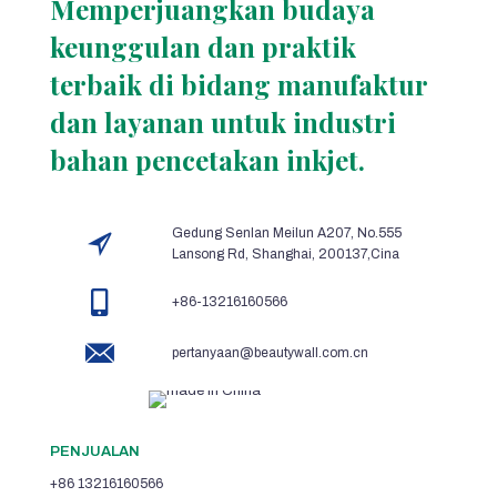
Memperjuangkan budaya
keunggulan dan praktik
terbaik di bidang manufaktur
dan layanan untuk industri
bahan pencetakan inkjet.
Gedung Senlan Meilun A207, No.555
Lansong Rd, Shanghai, 200137,Cina
+86-13216160566
pertanyaan@beautywall.com.cn
PENJUALAN
+86 13216160566