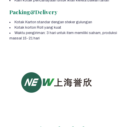
Kain kotak pencahayaan untuk iklan kereta bawah tanah
Packing&Delivery
Kotak Karton standar dengan steker gulungan
Kotak korton Roll yang kuat
Waktu pengiriman: 3 hari untuk item memiliki saham, produksi
massal 15-21 hari