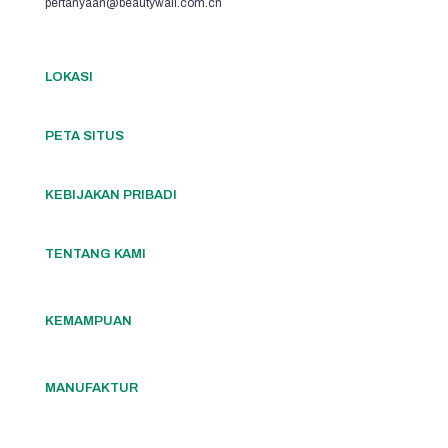
pertanyaan@beautywall.com.cn
LOKASI
PETA SITUS
KEBIJAKAN PRIBADI
TENTANG KAMI
KEMAMPUAN
MANUFAKTUR