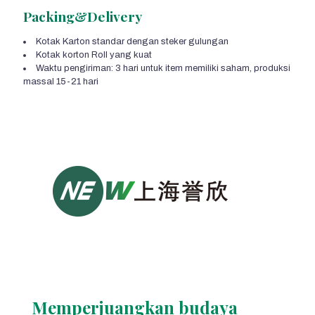
Packing&Delivery
Kotak Karton standar dengan steker gulungan
Kotak korton Roll yang kuat
Waktu pengiriman: 3 hari untuk item memiliki saham, produksi
massal 15-21 hari
Memperjuangkan budaya