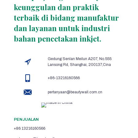
keunggulan dan praktik
terbaik di bidang manufaktur
dan layanan untuk industri
bahan pencetakan inkjet.
Gedung Senlan Meilun A207, No.555
Lansong Rd, Shanghai, 200137,Cina
+86-13216160566
pertanyaan@beautywall.com.cn
PENJUALAN
+86 13216160566