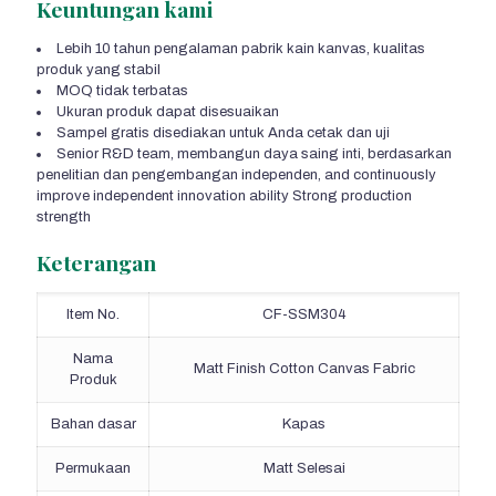
Keuntungan kami
Lebih 10 tahun pengalaman pabrik kain kanvas, kualitas
produk yang stabil
MOQ tidak terbatas
Ukuran produk dapat disesuaikan
Sampel gratis disediakan untuk Anda cetak dan uji
Senior R&D team
, membangun daya saing inti, berdasarkan
penelitian dan pengembangan independen,
and continuously
improve independent innovation ability Strong production
strength
Keterangan
Item No.
CF-SSM304
Nama
Matt Finish Cotton Canvas Fabric
Produk
Bahan dasar
Kapas
Permukaan
Matt Selesai