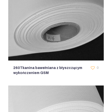
260Tkanina bawełniana z błyszczącym
0
wykończeniem GSM