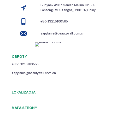
Budynek A207 Senlan Meilun, Nr 555
Lansong Rd, Szanghaj, 200137,Chiny
+86-13216160566
zapytanie@beautywall.com.cn
OBROTY
+86 13216160566
zapytanie@beautywall.com.cn
LOKALIZACJA
MAPA STRONY