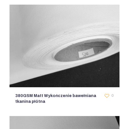
380GSM Matt Wykończenie bawełniana
0
tkanina płótna