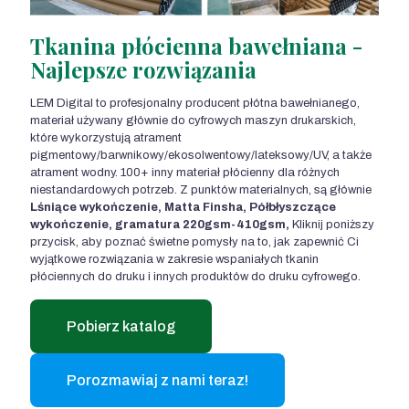
Tkanina płócienna bawełniana -
Najlepsze rozwiązania
LEM Digital to profesjonalny producent płótna bawełnianego,
materiał używany głównie do cyfrowych maszyn drukarskich,
które wykorzystują atrament
pigmentowy/barwnikowy/ekosolwentowy/lateksowy/UV, a także
atrament wodny. 100+ inny materiał płócienny dla różnych
niestandardowych potrzeb. Z punktów materialnych, są głównie
Lśniące wykończenie, Matta Finsha, Półbłyszczące
wykończenie, gramatura 220gsm-410gsm,
Kliknij poniższy
przycisk, aby poznać świetne pomysły na to, jak zapewnić Ci
wyjątkowe rozwiązania w zakresie wspaniałych tkanin
płóciennych do druku i innych produktów do druku cyfrowego.
Pobierz katalog
Porozmawiaj z nami teraz!