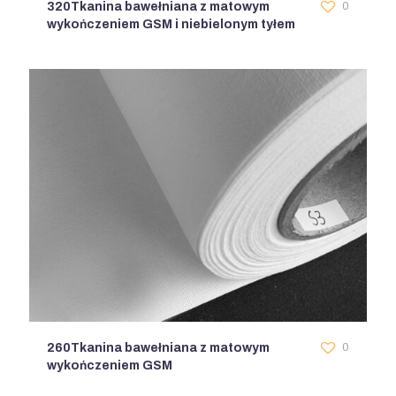
320Tkanina bawełniana z matowym
0
wykończeniem GSM i niebielonym tyłem
260Tkanina bawełniana z matowym
0
wykończeniem GSM