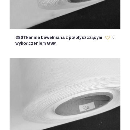
380Tkanina bawełniana z półbłyszczącym
0
wykończeniem GSM