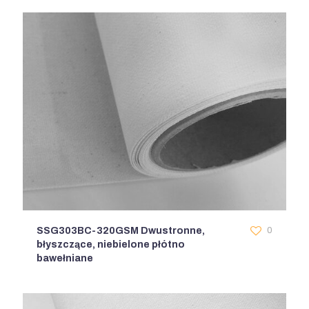
SSG303BC-320GSM Dwustronne,
0
błyszczące, niebielone płótno
bawełniane