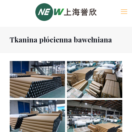
Tkanina płócienna bawełniana