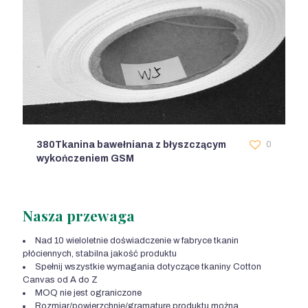
380Tkanina bawełniana z błyszczącym
0
wykończeniem GSM
Nasza przewaga
Nad 10 wieloletnie doświadczenie w fabryce tkanin
płóciennych, stabilna jakość produktu
Spełnij wszystkie wymagania dotyczące tkaniny Cotton
Canvas od A do Z
MOQ nie jest ograniczone
Rozmiar/powierzchnię/gramaturę produktu można