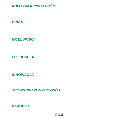
POLITYKA PRYWATNOŚCI
O NAS
MOŻLIWOŚCI
PRODUKCJA
INNOWACJA
ZRÓWNOWAŻONY ROZWÓJ
Szybki link
DOM