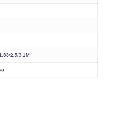
1.83/2.5/3.1M
ka