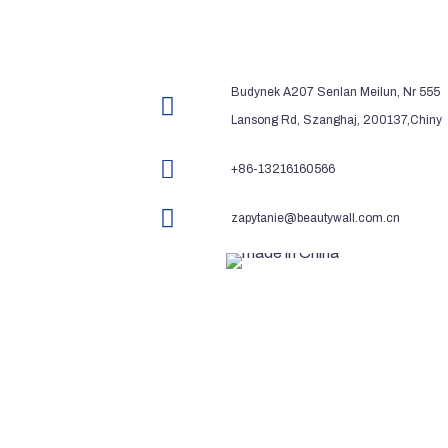
Budynek A207 Senlan Meilun, Nr 555
Lansong Rd, Szanghaj, 200137,Chiny
+86-13216160566
zapytanie@beautywall.com.cn