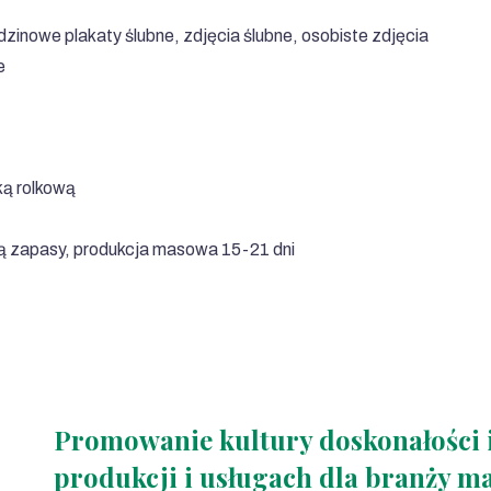
dzinowe plakaty ślubne, zdjęcia ślubne, osobiste zdjęcia
e
ą rolkową
ją zapasy, produkcja masowa 15-21 dni
Promowanie kultury doskonałości i
produkcji i usługach dla branży m