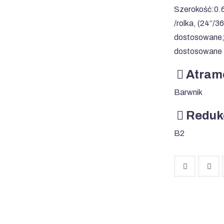
Szerokość:0.
/rolka, (24‘’/36
dostosowane; 
dostosowane
Atram
Barwnik
Reduk
B2