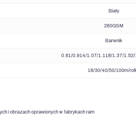
Biały
260GSM
Barwnik
0.61/0.914/1.07/1.118/1.37/1.52/
18/30/40/50/100m/rol
ch i obrazach oprawionych w fabrykach ram