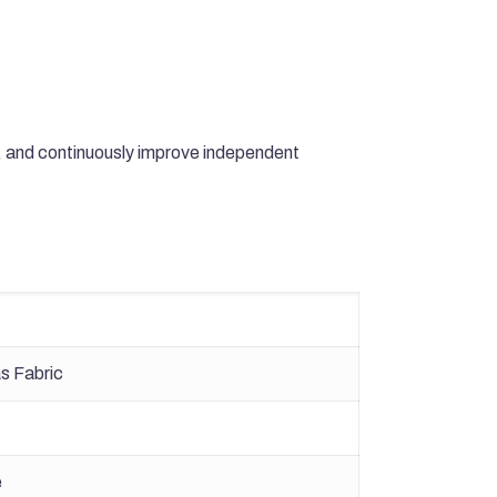
,
and continuously improve independent
s Fabric
e