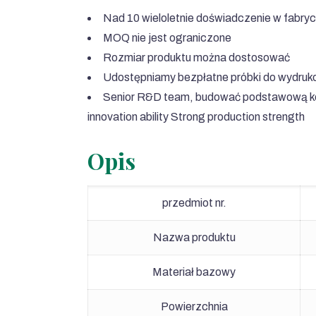
Nad 10 wieloletnie doświadczenie w fabryce
MOQ nie jest ograniczone
Rozmiar produktu można dostosować
Udostępniamy bezpłatne próbki do wydruko
Senior R&D team
, budować podstawową kon
innovation ability Strong production strength
Opis
przedmiot nr.
Nazwa produktu
Materiał bazowy
Powierzchnia