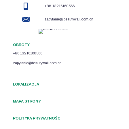
+86-13216160566
zapytanie@beautywall.com.cn
OBROTY
+86 13216160566
zapytanie@beautywall.com.cn
LOKALIZACJA
MAPA STRONY
POLITYKA PRYWATNOŚCI