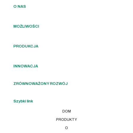
O NAS
MOŻLIWOŚCI
PRODUKCJA
INNOWACJA
ZRÓWNOWAŻONY ROZWÓJ
Szybki link
DOM
PRODUKTY
O