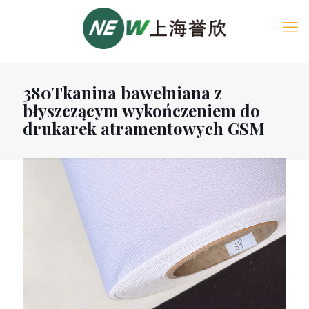
380Tkanina bawełniana z
błyszczącym wykończeniem do
drukarek atramentowych GSM