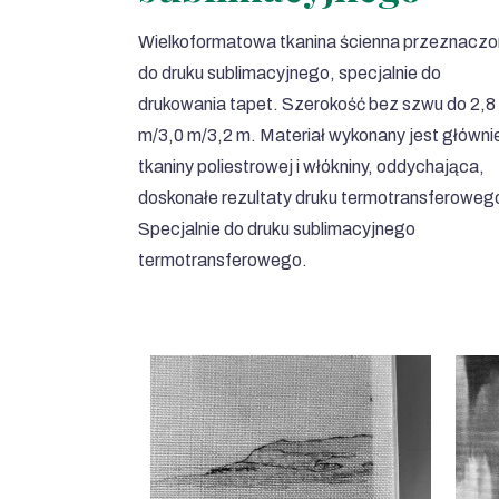
Wielkoformatowa tkanina ścienna przeznacz
do druku sublimacyjnego, specjalnie do
drukowania tapet. Szerokość bez szwu do 2,8
m/3,0 m/3,2 m. Materiał wykonany jest główni
tkaniny poliestrowej i włókniny, oddychająca,
doskonałe rezultaty druku termotransferoweg
Specjalnie do druku sublimacyjnego
termotransferowego.