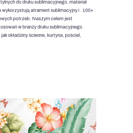
ylnych do druku sublimacyjnego, materiał
 wykorzystują atrament sublimacyjny i . 100+
rdowych potrzeb. Naszym celem jest
stosowań w branży druku sublimacyjnego.
ak okładziny ścienne, kurtyna, pościel,