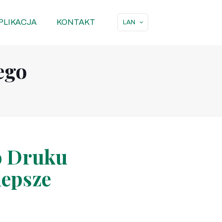
PLIKACJA
KONTAKT
LAN
ego
o Druku
lepsze