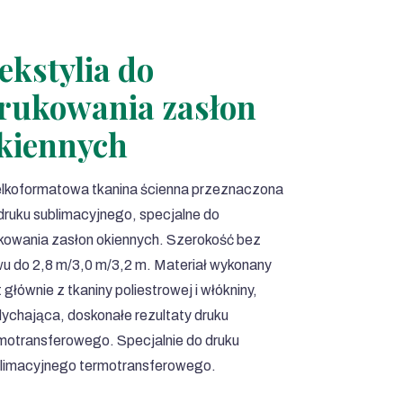
ekstylia do
rukowania zasłon
kiennych
lkoformatowa tkanina ścienna przeznaczona
druku sublimacyjnego, specjalne do
kowania zasłon okiennych. Szerokość bez
u do 2,8 m/3,0 m/3,2 m. Materiał wykonany
t głównie z tkaniny poliestrowej i włókniny,
ychająca, doskonałe rezultaty druku
motransferowego. Specjalnie do druku
limacyjnego termotransferowego.