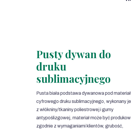
Pusty dywan do
druku
sublimacyjnego
Pusta biała podstawa dywanowa pod materiał
cyfrowego druku sublimacyjnego, wykonany je
z włókniny/tkaniny poliestrowej i gumy
antypoślizgowej, materiał może być produko
zgodnie z wymaganiami klientów, grubość,