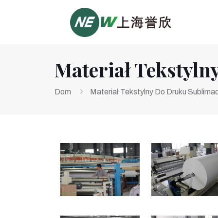
Materiał Tekstyl
Dom
Materiał Tekstylny Do Druku Sublima