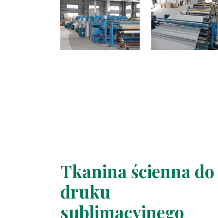
Tkanina ścienna do
druku
sublimacyjnego