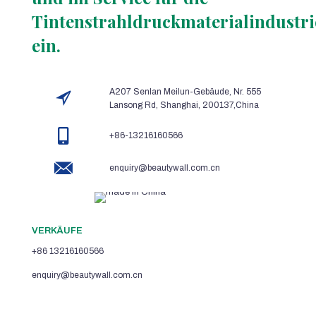
Tintenstrahldruckmaterialindustri
ein.
A207 Senlan Meilun-Gebäude, Nr. 555
Lansong Rd, Shanghai, 200137,China
+86-13216160566
enquiry@beautywall.com.cn
VERKÄUFE
+86 13216160566
enquiry@beautywall.com.cn