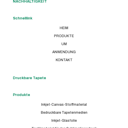
NACHHALTIGKEIT
Schnelllink
HEIM
PRODUKTE
UM
ANWENDUNG
KONTAKT
Druckbare Tapete
Produkte
Inkjet-Canvas-Stoffmaterial
Bedruckbare Tapetenmedien
Inkjet-Glasfolie