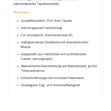
selbstklebende Tapetenmedien
Merkmale:
Umweltfreundlich, PVC-freie Tapete
Hervorragende Farbleistung
Für verzögernd, Standardniveau B1
Halbglänzende Oberfläche mit empaistischem
Muster
Hergestellt aus natürlichen und synthetischen
Fasern, atmungsaktiv
Wasserdichte Beschichtung auf Wasserbasis, große
Tintenaufnahme
Einfache Montage mit normalem Reiskleber
Überlegene Zug- und Schrumpffestigkeit