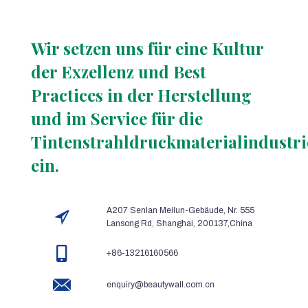
Wir setzen uns für eine Kultur
der Exzellenz und Best
Practices in der Herstellung
und im Service für die
Tintenstrahldruckmaterialindustri
ein.
A207 Senlan Meilun-Gebäude, Nr. 555
Lansong Rd, Shanghai, 200137,China
+86-13216160566
enquiry@beautywall.com.cn