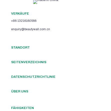
VERKÄUFE
+86 13216160566
enquiry@beautywall.com.cn
STANDORT
SEITENVERZEICHNIS
DATENSCHUTZRICHTLINIE
ÜBER UNS
FÄHIGKEITEN