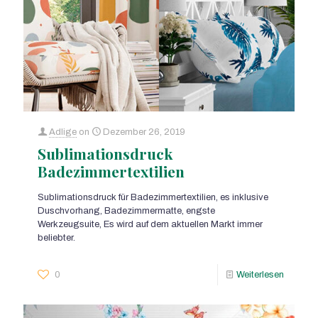
Adlige
on
Dezember 26, 2019
Sublimationsdruck
Badezimmertextilien
Sublimationsdruck für Badezimmertextilien, es inklusive
Duschvorhang, Badezimmermatte, engste
Werkzeugsuite, Es wird auf dem aktuellen Markt immer
beliebter.
0
Weiterlesen