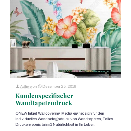
Adlige
on
Dezember 25, 2019
Kundenspezifischer
Wandtapetendruck
ONEW Inkjet Wallcovering Media eignet sich für den
individuellen Wandbelagsdruck von Wandtapeten, Tolles
Druckergebnis bringt Natürlichkeit in Ihr Leben.