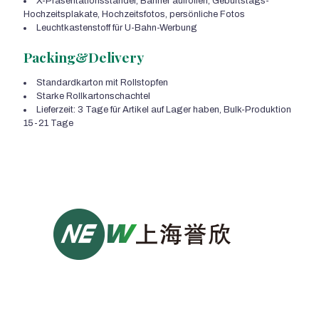
X-Präsentationsständer, Banner aufrollen, Geburtstags-
Hochzeitsplakate, Hochzeitsfotos, persönliche Fotos
Leuchtkastenstoff für U-Bahn-Werbung
Packing&Delivery
Standardkarton mit Rollstopfen
Starke Rollkartonschachtel
Lieferzeit: 3 Tage für Artikel auf Lager haben, Bulk-Produktion
15-21 Tage