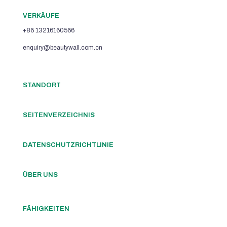
VERKÄUFE
+86 13216160566
enquiry@beautywall.com.cn
STANDORT
SEITENVERZEICHNIS
DATENSCHUTZRICHTLINIE
ÜBER UNS
FÄHIGKEITEN