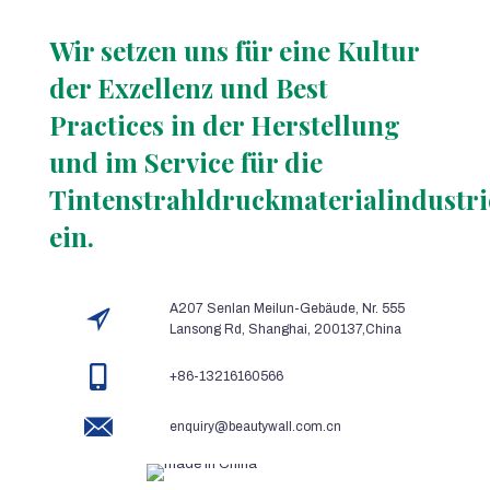
Wir setzen uns für eine Kultur
der Exzellenz und Best
Practices in der Herstellung
und im Service für die
Tintenstrahldruckmaterialindustri
ein.
A207 Senlan Meilun-Gebäude, Nr. 555
Lansong Rd, Shanghai, 200137,China
+86-13216160566
enquiry@beautywall.com.cn