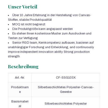
Unser Vorteil
Über 10 Jahre Erfahrung in der Herstellung von Canvas-
Stoffen, stabile Produktqualität
MOQ ist nicht begrenzt
Die Produktgröße kann angepasst werden
Es stehen Ihnen kostenlose Muster zum Ausdrucken und
Testen zur Verfügung
Senior R&D team
, Kernkompetenz aufbauen, basieren auf
unabhängiger Forschung und Entwicklung,
and continuously
improve independent innovation ability Strong production
strength
Beschreibung
Art.-Nr.
CF-SSG103X
Produktnam
Silberbeschichtetes Polyester-Canvas-
e
Gewebe
Basismateri
Silberbeschichtetes Polyester
al