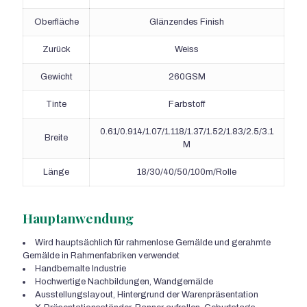
Oberfläche
Glänzendes Finish
Zurück
Weiss
Gewicht
260GSM
Tinte
Farbstoff
0.61/0.914/1.07/1.118/1.37/1.52/1.83/2.5/3.1
Breite
M
Länge
18/30/40/50/100m/Rolle
Hauptanwendung
Wird hauptsächlich für rahmenlose Gemälde und gerahmte
Gemälde in Rahmenfabriken verwendet
Handbemalte Industrie
Hochwertige Nachbildungen, Wandgemälde
Ausstellungslayout, Hintergrund der Warenpräsentation