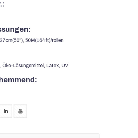
.:
sungen:
27cm(50''), 50M(164ft)/rollen
, Öko-Lösungsmittel, Latex, UV
hemmend: