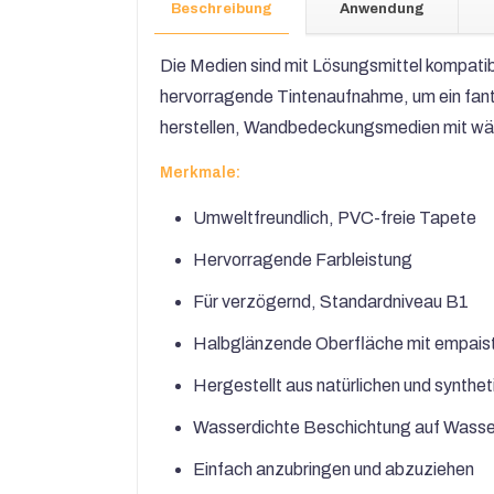
Beschreibung
Anwendung
Die Medien sind mit Lösungsmittel kompatib
hervorragende Tintenaufnahme, um ein fant
herstellen, Wandbedeckungsmedien mit wäs
Merkmale:
Umweltfreundlich, PVC-freie Tapete
Hervorragende Farbleistung
Für verzögernd, Standardniveau B1
Halbglänzende Oberfläche mit empais
Hergestellt aus natürlichen und synthe
Wasserdichte Beschichtung auf Wasse
Einfach anzubringen und abzuziehen