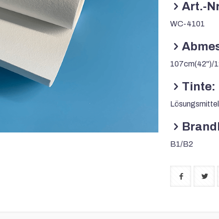
Art.-Nr
WC-4101
Abmes
107cm(42'')/1
Tinte:
Lösungsmittel
Brand
B1/B2