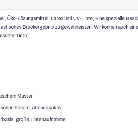
el, Öko-Lösungsmittel, Latex und UV-Tinte, Eine spezielle Besch
astisches Druckergebnis zu gewährleisten. Wir können auch ein
sriger Tinte
tischem Muster
tischen Fasern, atmungsaktiv
rbasis, große Tintenaufnahme