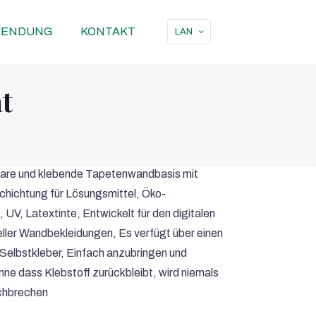
ENDUNG
KONTAKT
LAN
t
are und klebende Tapetenwandbasis mit
chichtung für Lösungsmittel, Öko-
 UV, Latextinte, Entwickelt für den digitalen
eller Wandbekleidungen, Es verfügt über einen
elbstkleber, Einfach anzubringen und
ne dass Klebstoff zurückbleibt, wird niemals
chbrechen