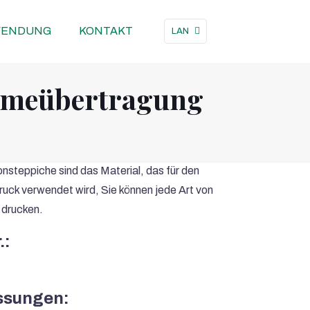
ENDUNG
KONTAKT
LAN
ärmeübertragung
nsteppiche sind das Material, das für den
ruck verwendet wird, Sie können jede Art von
 drucken.
.:
sungen: