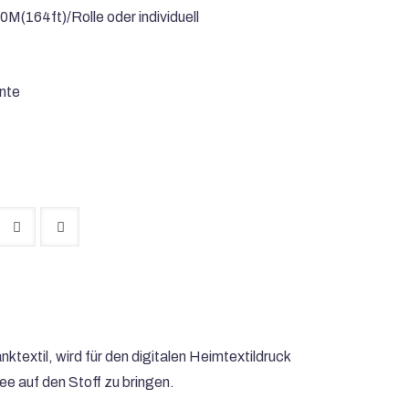
0M(164ft)/Rolle oder individuell
inte
textil, wird für den digitalen Heimtextildruck
ee auf den Stoff zu bringen.