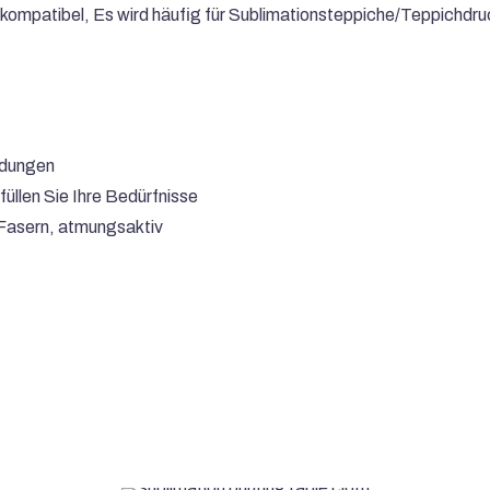
 kompatibel, Es wird häufig für Sublimationsteppiche/Teppichdr
ndungen
üllen Sie Ihre Bedürfnisse
 Fasern, atmungsaktiv