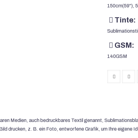
150cm(59''), 5
Tinte:
Sublimationst
GSM:
140GSM
ren Medien, auch bedruckbares Textil genannt, Sublimationsblank
ld drucken, z. B. ein Foto, entworfene Grafik, um Ihre eigene Id