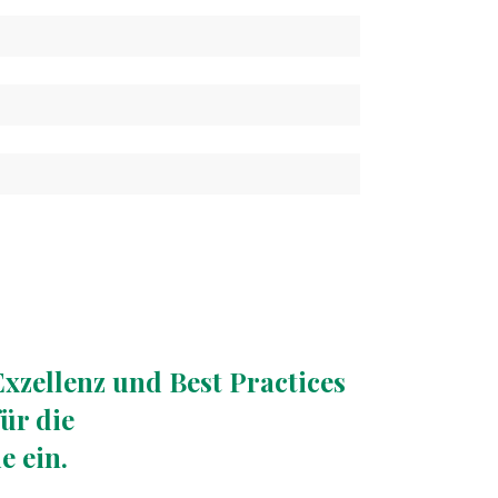
Exzellenz und Best Practices
ür die
e ein.