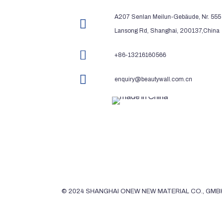
A207 Senlan Meilun-Gebäude, Nr. 555
Lansong Rd, Shanghai, 200137,China
+86-13216160566
enquiry@beautywall.com.cn
© 2024 SHANGHAI ONEW NEW MATERIAL CO., GMB