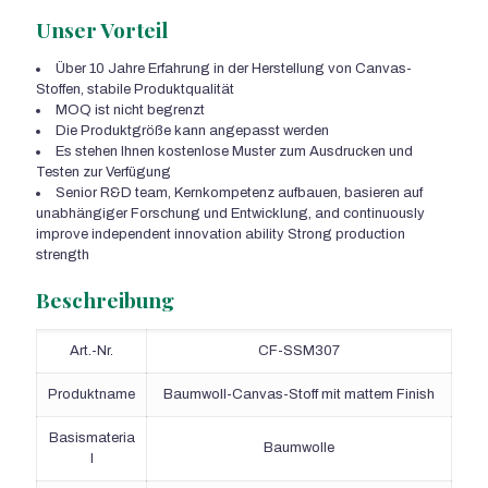
Unser Vorteil
Über 10 Jahre Erfahrung in der Herstellung von Canvas-
Stoffen, stabile Produktqualität
MOQ ist nicht begrenzt
Die Produktgröße kann angepasst werden
Es stehen Ihnen kostenlose Muster zum Ausdrucken und
Testen zur Verfügung
Senior R&D team
, Kernkompetenz aufbauen, basieren auf
unabhängiger Forschung und Entwicklung,
and continuously
improve independent innovation ability Strong production
strength
Beschreibung
Art.-Nr.
CF-SSM307
Produktname
Baumwoll-Canvas-Stoff mit mattem Finish
Basismateria
Baumwolle
l