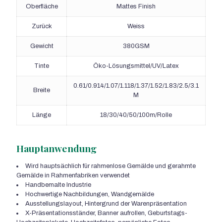
Oberfläche
Mattes Finish
Zurück
Weiss
Gewicht
380GSM
Tinte
Öko-Lösungsmittel/UV/Latex
0.61/0.914/1.07/1.118/1.37/1.52/1.83/2.5/3.1
Breite
M
Länge
18/30/40/50/100m/Rolle
Hauptanwendung
Wird hauptsächlich für rahmenlose Gemälde und gerahmte
Gemälde in Rahmenfabriken verwendet
Handbemalte Industrie
Hochwertige Nachbildungen, Wandgemälde
Ausstellungslayout, Hintergrund der Warenpräsentation
X-Präsentationsständer, Banner aufrollen, Geburtstags-