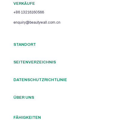
VERKÄUFE
+86 13216160566
enquiry@beautywall.com.cn
STANDORT
SEITENVERZEICHNIS
DATENSCHUTZRICHTLINIE
ÜBER UNS
FÄHIGKEITEN