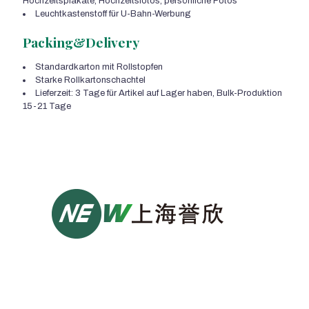
Hochzeitsplakate, Hochzeitsfotos, persönliche Fotos
Leuchtkastenstoff für U-Bahn-Werbung
Packing&Delivery
Standardkarton mit Rollstopfen
Starke Rollkartonschachtel
Lieferzeit: 3 Tage für Artikel auf Lager haben, Bulk-Produktion
15-21 Tage