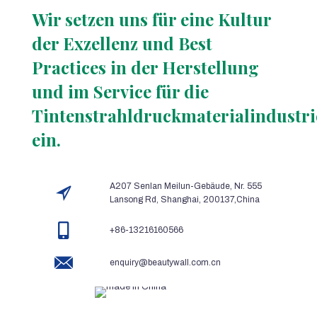
Wir setzen uns für eine Kultur
der Exzellenz und Best
Practices in der Herstellung
und im Service für die
Tintenstrahldruckmaterialindustri
ein.
A207 Senlan Meilun-Gebäude, Nr. 555
Lansong Rd, Shanghai, 200137,China
+86-13216160566
enquiry@beautywall.com.cn