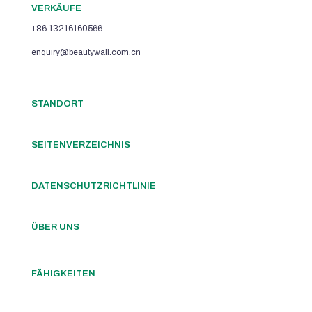
VERKÄUFE
+86 13216160566
enquiry@beautywall.com.cn
STANDORT
SEITENVERZEICHNIS
DATENSCHUTZRICHTLINIE
ÜBER UNS
FÄHIGKEITEN