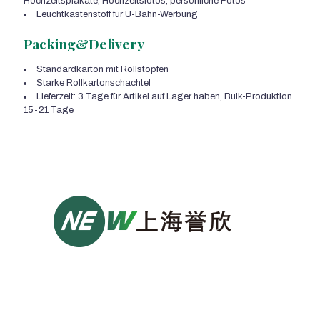
Hochzeitsplakate, Hochzeitsfotos, persönliche Fotos
Leuchtkastenstoff für U-Bahn-Werbung
Packing&Delivery
Standardkarton mit Rollstopfen
Starke Rollkartonschachtel
Lieferzeit: 3 Tage für Artikel auf Lager haben, Bulk-Produktion
15-21 Tage