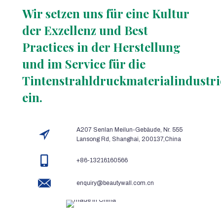
Wir setzen uns für eine Kultur
der Exzellenz und Best
Practices in der Herstellung
und im Service für die
Tintenstrahldruckmaterialindustri
ein.
A207 Senlan Meilun-Gebäude, Nr. 555
Lansong Rd, Shanghai, 200137,China
+86-13216160566
enquiry@beautywall.com.cn