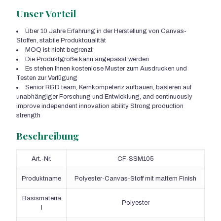
Unser Vorteil
Über 10 Jahre Erfahrung in der Herstellung von Canvas-
Stoffen, stabile Produktqualität
MOQ ist nicht begrenzt
Die Produktgröße kann angepasst werden
Es stehen Ihnen kostenlose Muster zum Ausdrucken und
Testen zur Verfügung
Senior R&D team
, Kernkompetenz aufbauen, basieren auf
unabhängiger Forschung und Entwicklung,
and continuously
improve independent innovation ability Strong production
strength
Beschreibung
Art.-Nr.
CF-SSM105
Produktname
Polyester-Canvas-Stoff mit mattem Finish
Basismateria
Polyester
l