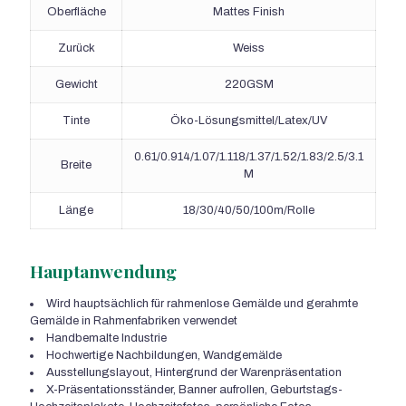
Oberfläche
Mattes Finish
Zurück
Weiss
Gewicht
220GSM
Tinte
Öko-Lösungsmittel/Latex/UV
0.61/0.914/1.07/1.118/1.37/1.52/1.83/2.5/3.1
Breite
M
Länge
18/30/40/50/100m/Rolle
Hauptanwendung
Wird hauptsächlich für rahmenlose Gemälde und gerahmte
Gemälde in Rahmenfabriken verwendet
Handbemalte Industrie
Hochwertige Nachbildungen, Wandgemälde
Ausstellungslayout, Hintergrund der Warenpräsentation
X-Präsentationsständer, Banner aufrollen, Geburtstags-