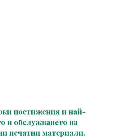
оки постижения и най-
о и обслужването на
ни печатни материали.