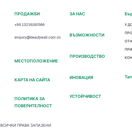
ПРОДАЖБИ
ЗА НАС
Бър
+86 13216160566
У Д
ПР
ВЪЗМОЖНОСТИ
enquiry@beautywall.com.cn
ОТ
ПР
ПРОИЗВОДСТВО
КОН
МЕСТОПОЛОЖЕНИЕ
Тап
ИНОВАЦИЯ
КАРТА НА САЙТА
УСТОЙЧИВОСТ
ПОЛИТИКА ЗА
ПОВЕРИТЕЛНОСТ
.| ВСИЧКИ ПРАВА ЗАПАЗЕНИ