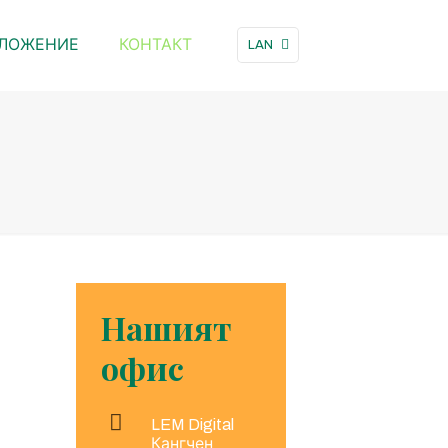
ЛОЖЕНИЕ
КОНТАКТ
LAN
Нашият
офис
LEM Digital
Кангчен