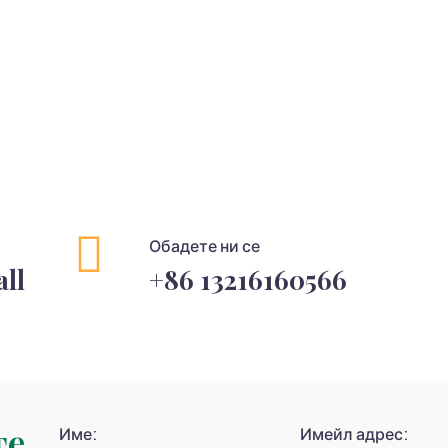
Обадете ни се
ll
+86 13216160566
те
Име:
Имейл адрес: