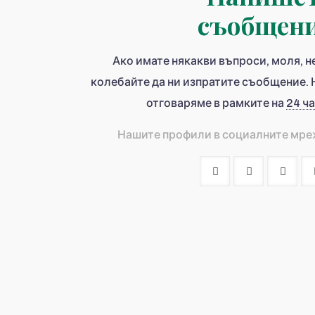
съобщен
Ако имате някакви въпроси, моля, н
колебайте да ни изпратите съобщение. 
отговаряме в рамките на
24 ч
Нашите профили в социалните мре