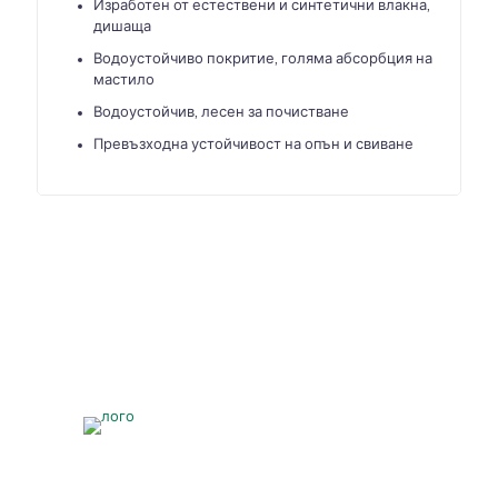
Изработен от естествени и синтетични влакна,
дишаща
Водоустойчиво покритие, голяма абсорбция на
мастило
Водоустойчив, лесен за почистване
Превъзходна устойчивост на опън и свиване