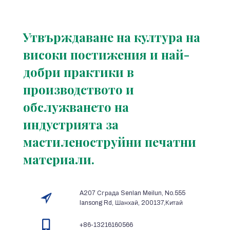
Утвърждаване на култура на
високи постижения и най-
добри практики в
производството и
обслужването на
индустрията за
мастиленоструйни печатни
материали.
A207 Сграда Senlan Meilun, No.555
lansong Rd, Шанхай, 200137,Китай
+86-13216160566