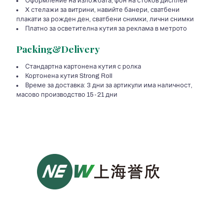
Оформление на изложбата, фон на стоков дисплей
X стелажи за витрини, навийте банери, сватбени
плакати за рожден ден, сватбени снимки, лични снимки
Платно за осветителна кутия за реклама в метрото
Packing&Delivery
Стандартна картонена кутия с ролка
Кортонена кутия Strong Roll
Време за доставка: 3 дни за артикули има наличност,
масово производство 15-21 дни