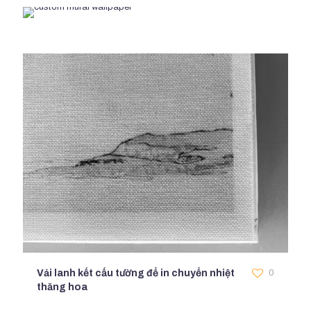
Vải lanh kết cấu tường để in chuyển nhiệt
0
thăng hoa