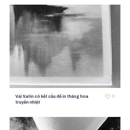
Vải Satin có kết cấu để in thăng hoa
0
truyền nhiệt