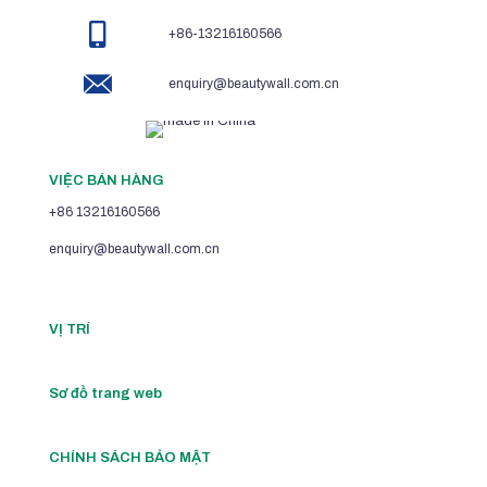
+86-13216160566
enquiry@beautywall.com.cn
VIỆC BÁN HÀNG
+86 13216160566
enquiry@beautywall.com.cn
VỊ TRÍ
Sơ đồ trang web
CHÍNH SÁCH BẢO MẬT