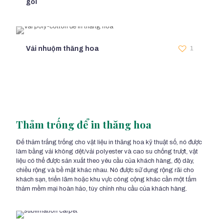
gối
Vải nhuộm thăng hoa
1
Thảm trống để in thăng hoa
Đế thảm trắng trống cho vật liệu in thăng hoa kỹ thuật số, nó được
làm bằng vải không dệt/vải polyester và cao su chống trượt, vật
liệu có thể được sản xuất theo yêu cầu của khách hàng, độ dày,
chiều rộng và bề mặt khác nhau. Nó được sử dụng rộng rãi cho
khách sạn, triển lãm hoặc khu vực công cộng khác cần một tấm
thảm mềm mại hoàn hảo, tùy chỉnh nhu cầu của khách hàng.