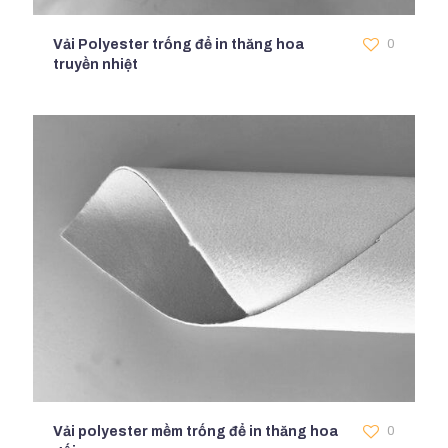
Vải Polyester trống để in thăng hoa
0
truyền nhiệt
Vải polyester mềm trống để in thăng hoa
0