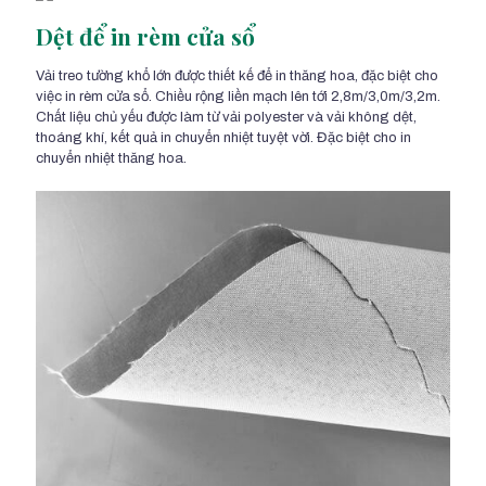
Dệt để in rèm cửa sổ
Vải treo tường khổ lớn được thiết kế để in thăng hoa, đặc biệt cho
việc in rèm cửa sổ. Chiều rộng liền mạch lên tới 2,8m/3,0m/3,2m.
Chất liệu chủ yếu được làm từ vải polyester và vải không dệt,
thoáng khí, kết quả in chuyển nhiệt tuyệt vời. Đặc biệt cho in
chuyển nhiệt thăng hoa.