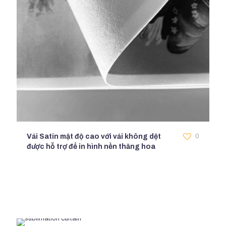
Vải Satin mật độ cao với vải không dệt
0
được hỗ trợ để in hình nền thăng hoa