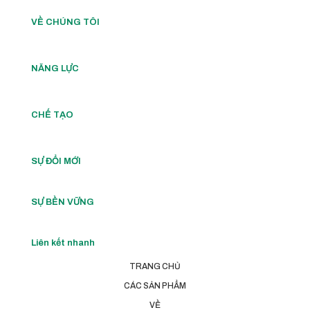
VỀ CHÚNG TÔI
NĂNG LỰC
CHẾ TẠO
SỰ ĐỔI MỚI
SỰ BỀN VỮNG
Liên kết nhanh
TRANG CHỦ
CÁC SẢN PHẨM
VỀ