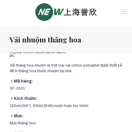
Vải nhuộm thăng hoa
Vải thăng hoa nhuộm là một loại vải cotton polyester được thiết kế
để in thăng hoa thuốc nhuộm tại nhà
Mã hàng:
SF-6101
Kích thước:
150cm(59''), 50tôi(164ft)/cuộn hoặc tùy chỉnh
Mực:
Mực thăng hoa