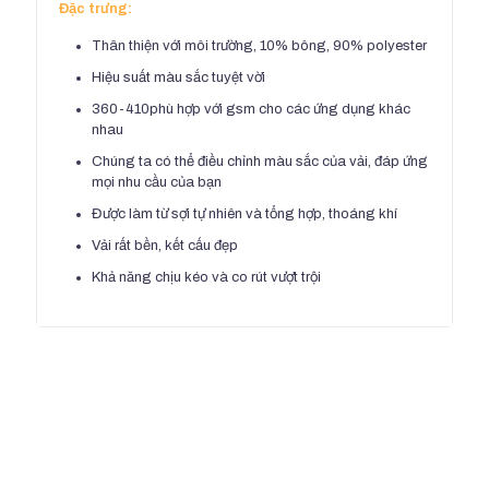
Đặc trưng:
Thân thiện với môi trường, 10% bông, 90% polyester
Hiệu suất màu sắc tuyệt vời
360-410phù hợp với gsm cho các ứng dụng khác
nhau
Chúng ta có thể điều chỉnh màu sắc của vải, đáp ứng
mọi nhu cầu của bạn
Được làm từ sợi tự nhiên và tổng hợp, thoáng khí
Vải rất bền, kết cấu đẹp
Khả năng chịu kéo và co rút vượt trội