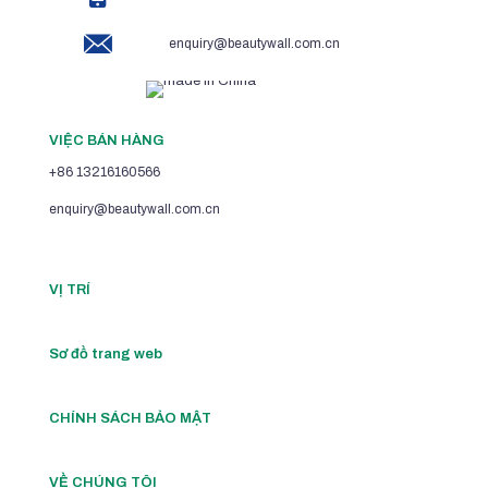
enquiry@beautywall.com.cn
VIỆC BÁN HÀNG
+86 13216160566
enquiry@beautywall.com.cn
VỊ TRÍ
Sơ đồ trang web
CHÍNH SÁCH BẢO MẬT
VỀ CHÚNG TÔI