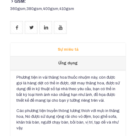
GSM:
360gsm,380gsm,400gsm,410gsm
Sự miêu tả
Ứng dụng
Phương tiện in vải thăng hoa thuốc nhuộm này, còn được
gọi là hàng dệt có thể in được, dệt may thăng hoa, được sử
dụng để in kỹ thuật số tại nhà theo yêu cầu, bạn có thể in
bất kỳ loại hình ảnh nào chẳng hạn như ảnh, đồ họa được
thiết kế để mang lại cho bạn ý tưởng riêng trên vải.
Các phương tiện truyền thông tương thích với mực in thăng
hoa, Nó được sử dụng rộng rãi cho vỏ đệm, bọc ghế sofa,
khăn trải bàn, người chạy bàn, bồi bàn, vị trí, tạp dề và như
vậy.