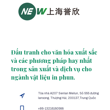
Đấu tranh cho văn hóa xuất sắc
và các phương pháp hay nhất
trong sản xuất và dịch vụ cho
ngành vật liệu in phun.
Tòa nhà A207 Senlan Meilun, Số 555 đường
lansong, Thượng Hải, 200137,Trung Quốc
+86-13216160566