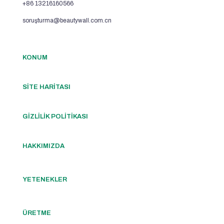
+86 13216160566
soruşturma@beautywall.com.cn
KONUM
SİTE HARİTASI
GİZLİLİK POLİTİKASI
HAKKIMIZDA
YETENEKLER
ÜRETME