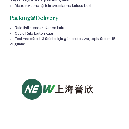
düğün fotoğrafları, kişisel fotoğraflar
Metro reklamcılığı için aydınlatma kutusu bezi
Packing&Delivery
Rulo fişli standart Karton kutu
Güçlü Rulo karton kutu
Teslimat süresi: 3 ürünler için günler stok var, toplu üretim 15-
21 günler