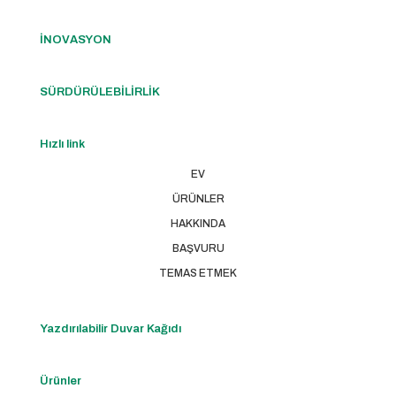
İNOVASYON
SÜRDÜRÜLEBİLİRLİK
Hızlı link
EV
ÜRÜNLER
HAKKINDA
BAŞVURU
TEMAS ETMEK
Yazdırılabilir Duvar Kağıdı
Ürünler