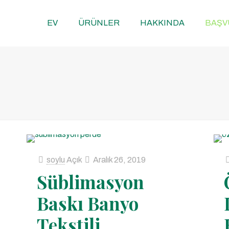
EV
ÜRÜNLER
HAKKINDA
BAŞV
soylu
Açık
Aralık 26, 2019
Süblimasyon
Baskı Banyo
Tekstili