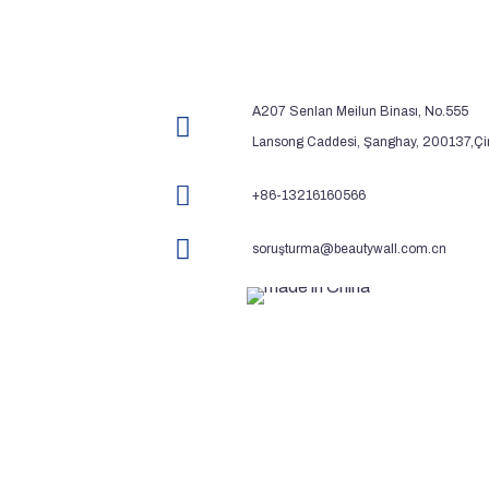
A207 Senlan Meilun Binası, No.555
Lansong Caddesi, Şanghay, 200137,Çi
+86-13216160566
soruşturma@beautywall.com.cn