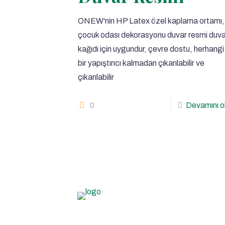
ONEW'nin HP Latex özel kaplama ortamı,
çocuk odası dekorasyonu duvar resmi duva
kağıdı için uygundur, çevre dostu, herhangi
bir yapıştırıcı kalmadan çıkarılabilir ve
çıkarılabilir
0
Devamını o