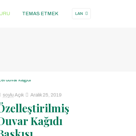
URU
TEMAS ETMEK
LAN
soylu
Açık
Aralık 25, 2019
Özelleştirilmiş
Duvar Kağıdı
Baskısı