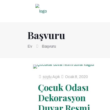
Başvuru
Ev
Başvuru
soylu
Açık
Ocak 8, 2020
Çocuk Odası
Dekorasyon
Duvar Resmi