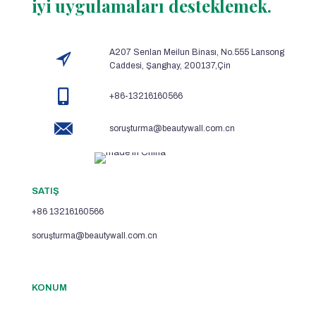
iyi uygulamaları desteklemek.
A207 Senlan Meilun Binası, No.555 Lansong
Caddesi, Şanghay, 200137,Çin
+86-13216160566
soruşturma@beautywall.com.cn
SATIŞ
+86 13216160566
soruşturma@beautywall.com.cn
KONUM