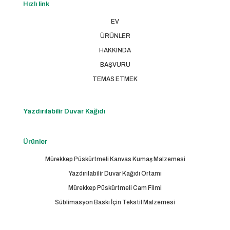
Hızlı link
EV
ÜRÜNLER
HAKKINDA
BAŞVURU
TEMAS ETMEK
Yazdırılabilir Duvar Kağıdı
Ürünler
Mürekkep Püskürtmeli Kanvas Kumaş Malzemesi
Yazdırılabilir Duvar Kağıdı Ortamı
Mürekkep Püskürtmeli Cam Filmi
Süblimasyon Baskı İçin Tekstil Malzemesi