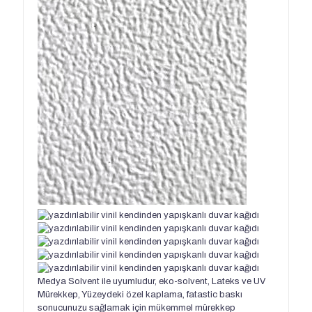
Medya Solvent ile uyumludur, eko-solvent, Lateks ve UV
Mürekkep, Yüzeydeki özel kaplama, fatastic baskı
sonucunuzu sağlamak için mükemmel mürekkep