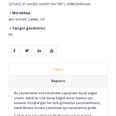
127cm/1,37 cm/152 cm(50''/54''/60''), 50M(164ft)/rulo
Mürekkep:
eko-solvent, Lateks, UV
Yangın geciktirici:
B2
Tanım
Başvuru
Bu yazdırılabilir vinil kendinden yapışkanlı duvar kağıdı
ortamı, dijital tip özel duvar kağıdı duvar baskısı için
kullanılır, fotoğraf gibi her türlü görüntüyü yazdırabilirsiniz,
kendi fikrinizi duvara yansıtmak için tasarlanmış grafik.