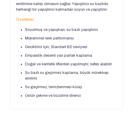
emilimine sahip olmasını sağlar. Yapıştırıcı su bazlıdır,
herhangi bir yapıştırıcı kalmadan soyun ve yapıştırın
Özellikler:
Soyulmuş ve yapışkan, su bazlı yapıştırıcı
Mükemmel renk performansı
Geciktirici için, Standart B2 seviyesi
Empaistik desenli yarı parlak kaplama
Doğal ve sentetik liflerden yapılmıştır, nefes alabilir
Su bazlı su geçirmez kaplama, büyük mürekkep
emilimi
Su geçirmez, temizlenmesi kolay
Üstün çekme ve büzülme direnci