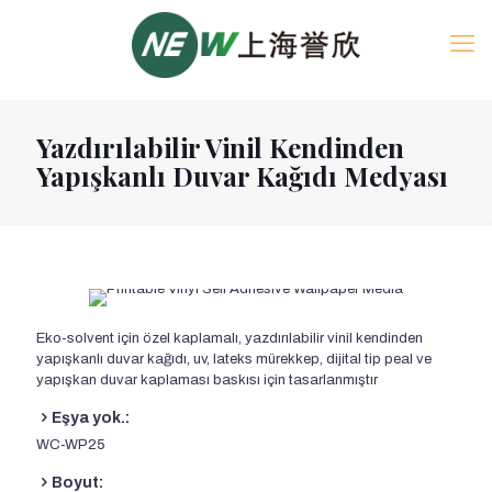
Yazdırılabilir Vinil Kendinden
Yapışkanlı Duvar Kağıdı Medyası
Eko-solvent için özel kaplamalı, yazdırılabilir vinil kendinden
yapışkanlı duvar kağıdı, uv, lateks mürekkep, dijital tip peal ve
yapışkan duvar kaplaması baskısı için tasarlanmıştır
Eşya yok.:
WC-WP25
Boyut: