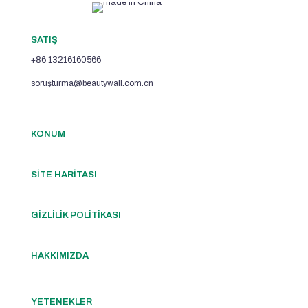
SATIŞ
+86 13216160566
soruşturma@beautywall.com.cn
KONUM
SİTE HARİTASI
GİZLİLİK POLİTİKASI
HAKKIMIZDA
YETENEKLER