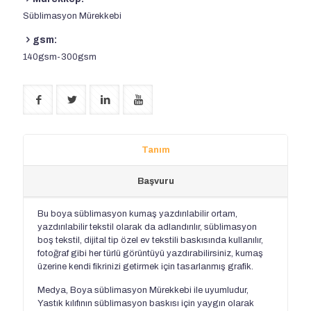
Süblimasyon Mürekkebi
gsm:
140gsm-300gsm
Tanım
Başvuru
Bu boya süblimasyon kumaş yazdırılabilir ortam,
yazdırılabilir tekstil olarak da adlandırılır, süblimasyon
boş tekstil, dijital tip özel ev tekstili baskısında kullanılır,
fotoğraf gibi her türlü görüntüyü yazdırabilirsiniz, kumaş
üzerine kendi fikrinizi getirmek için tasarlanmış grafik.
Medya, Boya süblimasyon Mürekkebi ile uyumludur,
Yastık kılıfının süblimasyon baskısı için yaygın olarak