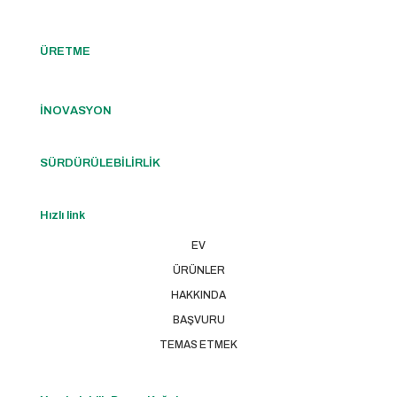
ÜRETME
İNOVASYON
SÜRDÜRÜLEBİLİRLİK
Hızlı link
EV
ÜRÜNLER
HAKKINDA
BAŞVURU
TEMAS ETMEK