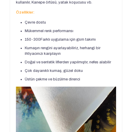
kullanılır, Kanepe örtüsü, yatak koşucusu vb.
Özellikler:
Çevre dostu
Mükemmel renk performansı
150-300Farklı uygulama için gsm takımı
Kumaşın rengini ayarlayabiliriz, herhangi bir
ihtiyacınızı karşılayın
Doğal ve sentetik liflerden yapılmıştır, nefes alabilir
Çok dayanıklı kumaş, güzel doku
Üstün çekme ve büzülme direnci