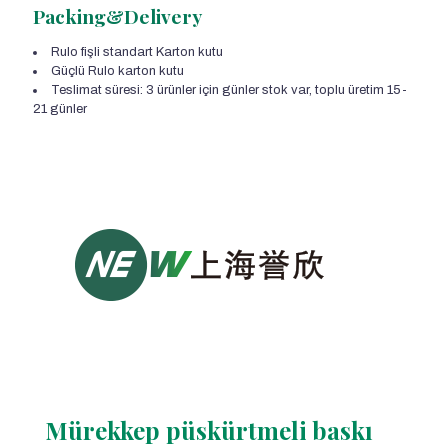
Packing&Delivery
Rulo fişli standart Karton kutu
Güçlü Rulo karton kutu
Teslimat süresi: 3 ürünler için günler stok var, toplu üretim 15-
21 günler
Mürekkep püskürtmeli baskı