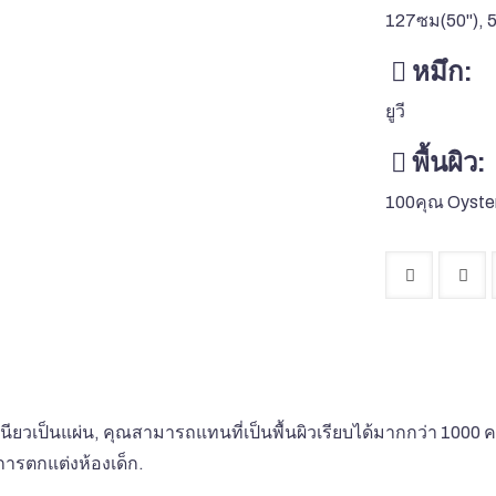
127ซม(50''), 
หมึก:
ยูวี
พื้นผิว:
100คุณ Oyste
วเป็นแผ่น, คุณสามารถแทนที่เป็นพื้นผิวเรียบได้มากกว่า 1000 ครั
การตกแต่งห้องเด็ก.