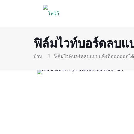
ฟิล์มไวท์บอร์ดลบแ
บ้าน
ฟิล์มไวท์บอร์ดลบแบบแห้งที่ถอดออกได้