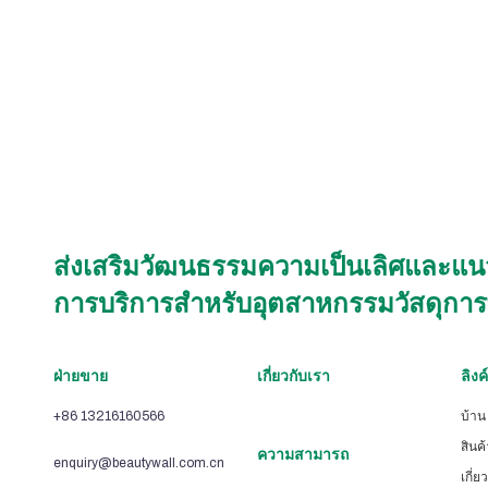
ส่งเสริมวัฒนธรรมความเป็นเลิศและแนวปฏ
การบริการสำหรับอุตสาหกรรมวัสดุการพิ
ฝ่ายขาย
เกี่ยวกับเรา
ลิงค
+86 13216160566
บ้าน
สินค้
ความสามารถ
enquiry@beautywall.com.cn
เกี่ย