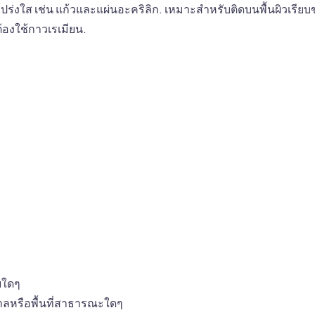
่อโปร่งใส เช่น แก้วและแผ่นอะคริลิก. เหมาะสำหรับติดบนพื้นผิวเรี
้องใช้กาวเรเมียน.
ยบใดๆ
าลหรือพื้นที่สาธารณะใดๆ