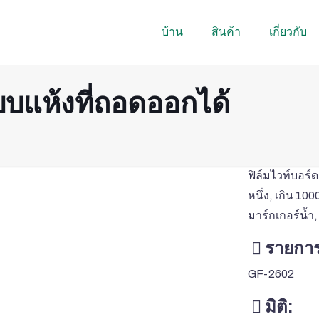
บ้าน
สินค้า
เกี่ยวกับ
บบแห้งที่ถอดออกได้
ฟิล์มไวท์บอร์
หนึ่ง, เกิน 10
มาร์กเกอร์น้ำ
รายการ
GF-2602
มิติ: