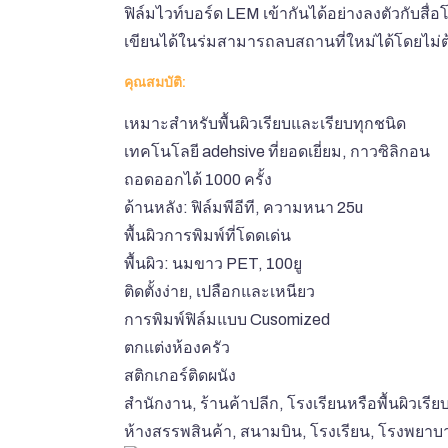
ฟิล์มไวท์บอร์ด LEM เข้ากันได้อย่างลงตัวกับสื
เขียนได้ในร่มสามารถลบสถานที่ใหม่ได้โดยไม่ต
คุณสมบัติ:
เหมาะสำหรับพื้นผิวเรียบและเรียบทุกชนิด
เทคโนโลยี adehsive ที่ยอดเยี่ยม, กาวซิลิกอน
ถอดออกได้ 1000 ครั้ง
ด้านหลัง: ฟิล์มพีอีที, ความหนา 25u
พื้นผิวการพิมพ์ที่โดดเด่น
พื้นผิว: นมขาว PET, 100ยู
ติดตั้งง่าย, เปลือกและเหนียว
การพิมพ์ฟิล์มแบบ Cusomized
ตกแต่งห้องครัว
สติกเกอร์ติดผนัง
สำนักงาน, ร้านค้าปลีก, โรงเรียนหรือพื้นผิวเรี
ห้างสรรพสินค้า, สนามบิน, โรงเรียน, โรงพยาบ