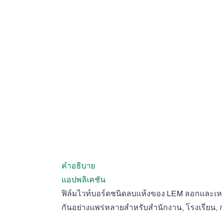
คำอธิบาย
แอปพลิเคชัน
ฟิล์มไวท์บอร์ดชนิดลบแห้งของ LEM ลอกและเหนีย
กันอย่างแพร่หลายสำหรับสำนักงาน, โรงเรียน, 