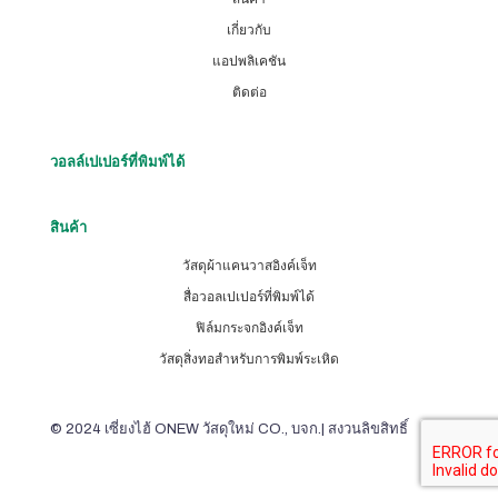
เกี่ยวกับ
แอปพลิเคชัน
ติดต่อ
วอลล์เปเปอร์ที่พิมพ์ได้
สินค้า
วัสดุผ้าแคนวาสอิงค์เจ็ท
สื่อวอลเปเปอร์ที่พิมพ์ได้
ฟิล์มกระจกอิงค์เจ็ท
วัสดุสิ่งทอสำหรับการพิมพ์ระเหิด
© 2024 เซี่ยงไฮ้ ONEW วัสดุใหม่ CO., บจก.| สงวนลิขสิทธิ์