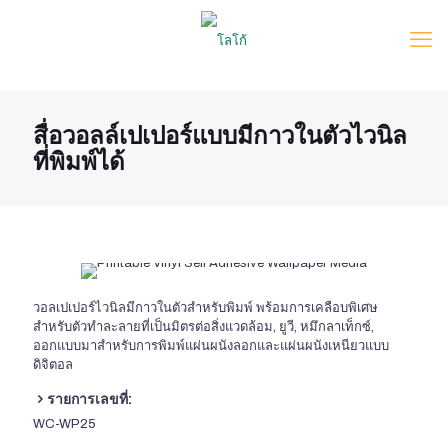
สื่อวอลล์เปเปอร์แบบมีกาวในตัวไวนิล
ที่พิมพ์ได้
วอลเปเปอร์ไวนิลมีกาวในตัวสำหรับพิมพ์ พร้อมการเคลือบพิเศษ
สำหรับตัวทำละลายที่เป็นมิตรต่อสิ่งแวดล้อม, ยูวี, หมึกลาเท็กซ์,
ออกแบบมาสำหรับการพิมพ์แผ่นผนังลอกและแผ่นผนังเหนียวแบบ
ดิจิตอล
รายการเลขที่:
WC-WP25