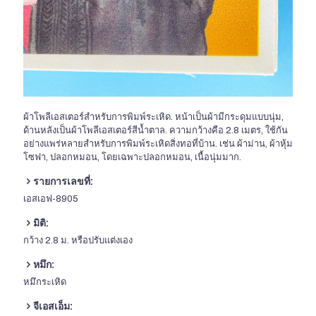
ผ้าโพลีเอสเตอร์สำหรับการพิมพ์ระเหิด. หน้าเป็นผ้ามีกระดุมแบบนุ่ม,
ด้านหลังเป็นผ้าโพลีเอสเตอร์สีน้ำตาล. ความกว้างคือ 2.8 เมตร, ใช้กัน
อย่างแพร่หลายสำหรับการพิมพ์ระเหิดสิ่งทอที่บ้าน. เช่น ผ้าม่าน, ผ้าหุ้ม
โซฟา, ปลอกหมอน, โดยเฉพาะปลอกหมอน, เนื้อนุ่มมาก.
รายการเลขที่:
เอสเอฟ-8905
มิติ:
กว้าง 2.8 ม. หรือปรับแต่งเอง
หมึก:
หมึกระเหิด
จีเอสเอ็ม: