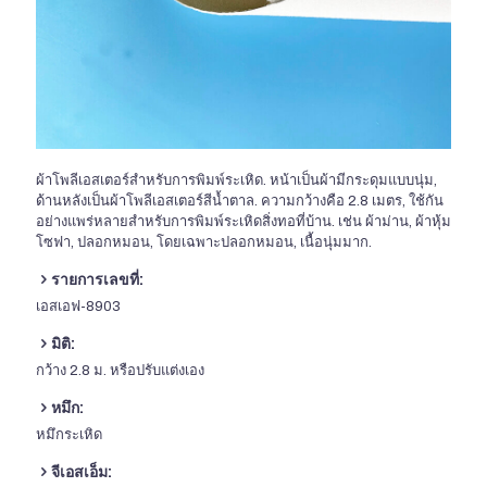
ผ้าโพลีเอสเตอร์สำหรับการพิมพ์ระเหิด. หน้าเป็นผ้ามีกระดุมแบบนุ่ม,
ด้านหลังเป็นผ้าโพลีเอสเตอร์สีน้ำตาล. ความกว้างคือ 2.8 เมตร, ใช้กัน
อย่างแพร่หลายสำหรับการพิมพ์ระเหิดสิ่งทอที่บ้าน. เช่น ผ้าม่าน, ผ้าหุ้ม
โซฟา, ปลอกหมอน, โดยเฉพาะปลอกหมอน, เนื้อนุ่มมาก.
รายการเลขที่:
เอสเอฟ-8903
มิติ:
กว้าง 2.8 ม. หรือปรับแต่งเอง
หมึก:
หมึกระเหิด
จีเอสเอ็ม: