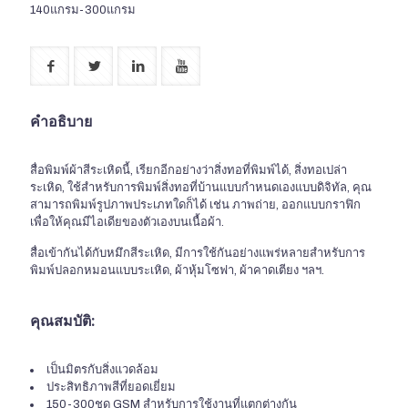
140แกรม-300แกรม
คำอธิบาย
สื่อพิมพ์ผ้าสีระเหิดนี้, เรียกอีกอย่างว่าสิ่งทอที่พิมพ์ได้, สิ่งทอเปล่า
ระเหิด, ใช้สำหรับการพิมพ์สิ่งทอที่บ้านแบบกำหนดเองแบบดิจิทัล, คุณ
สามารถพิมพ์รูปภาพประเภทใดก็ได้ เช่น ภาพถ่าย, ออกแบบกราฟิก
เพื่อให้คุณมีไอเดียของตัวเองบนเนื้อผ้า.
สื่อเข้ากันได้กับหมึกสีระเหิด, มีการใช้กันอย่างแพร่หลายสำหรับการ
พิมพ์ปลอกหมอนแบบระเหิด, ผ้าหุ้มโซฟา, ผ้าคาดเตียง ฯลฯ.
คุณสมบัติ:
เป็นมิตรกับสิ่งแวดล้อม
ประสิทธิภาพสีที่ยอดเยี่ยม
150-300ชุด GSM สำหรับการใช้งานที่แตกต่างกัน