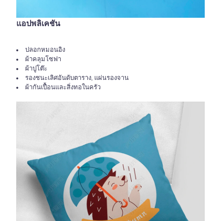
แอปพลิเคชัน
ปลอกหมอนอิง
ผ้าคลุมโซฟา
ผ้าปูโต๊ะ
รองชนะเลิศอันดับตาราง, แผ่นรองจาน
ผ้ากันเปื้อนและสิ่งทอในครัว