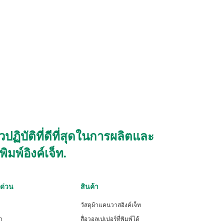
ิบัติที่ดีที่สุดในการผลิตและ
มพ์อิงค์เจ็ท.
์ด่วน
สินค้า
วัสดุผ้าแคนวาสอิงค์เจ็ท
า
สื่อวอลเปเปอร์ที่พิมพ์ได้