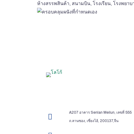
ห้างสรรพสินค้า, สนามบิน, โรงเรียน, โรงพยาบ
A207 อาคาร Senlan Meilun, เลขที่ 555
ถ.ลานซอง, เซี่ยงไฮ้, 200137,จีน