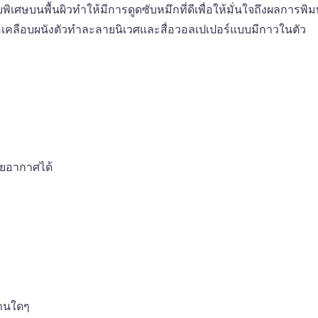
ือบพิเศษบนพื้นผิวทำให้มีการดูดซับหมึกที่ดีเพื่อให้มั่นใจถึงผลการพ
สื่อเคลือบผนังตัวทำละลายนิเวศและสื่อวอลเปเปอร์แบบมีกาวในตัว
ายอากาศได้
งานใดๆ