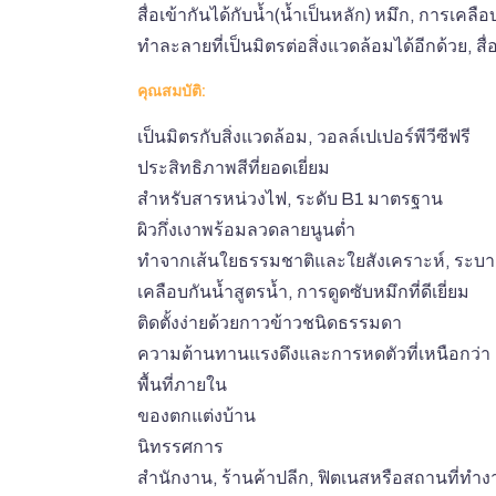
สื่อเข้ากันได้กับน้ำ(น้ำเป็นหลัก) หมึก, การเคล
ทำละลายที่เป็นมิตรต่อสิ่งแวดล้อมได้อีกด้วย, 
คุณสมบัติ:
เป็นมิตรกับสิ่งแวดล้อม, วอลล์เปเปอร์พีวีซีฟรี
ประสิทธิภาพสีที่ยอดเยี่ยม
สำหรับสารหน่วงไฟ, ระดับ B1 มาตรฐาน
ผิวกึ่งเงาพร้อมลวดลายนูนต่ำ
ทำจากเส้นใยธรรมชาติและใยสังเคราะห์, ระบ
เคลือบกันน้ำสูตรน้ำ, การดูดซับหมึกที่ดีเยี่ยม
ติดตั้งง่ายด้วยกาวข้าวชนิดธรรมดา
ความต้านทานแรงดึงและการหดตัวที่เหนือกว่า
พื้นที่ภายใน
ของตกแต่งบ้าน
นิทรรศการ
สำนักงาน, ร้านค้าปลีก, ฟิตเนสหรือสถานที่ทำ