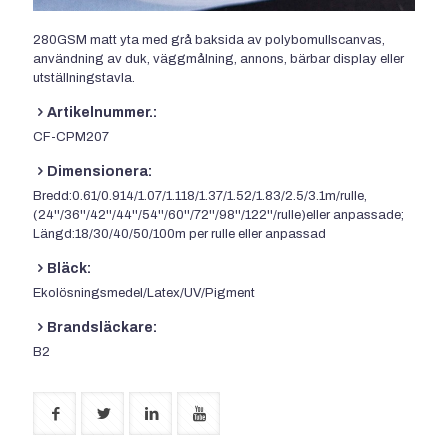
280GSM matt yta med grå baksida av polybomullscanvas,
användning av duk, väggmålning, annons, bärbar display eller
utställningstavla.
Artikelnummer.:
CF-CPM207
Dimensionera:
Bredd:0.61/0.914/1.07/1.118/1.37/1.52/1.83/2.5/3.1m/rulle,
(24''/36''/42''/44''/54''/60''/72''/98''/122''/rulle)eller anpassade;
Längd:18/30/40/50/100m per rulle eller anpassad
Bläck:
Ekolösningsmedel/Latex/UV/Pigment
Brandsläckare:
B2