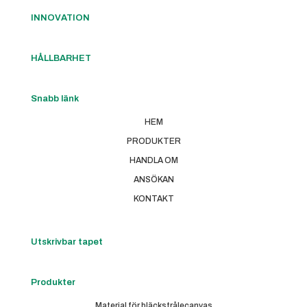
INNOVATION
HÅLLBARHET
Snabb länk
HEM
PRODUKTER
HANDLA OM
ANSÖKAN
KONTAKT
Utskrivbar tapet
Produkter
Material för bläckstrålecanvas