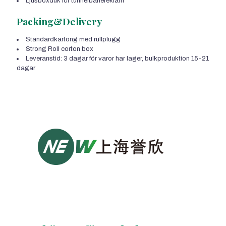
Ljusboxduk för tunnelbanereklam
Packing&Delivery
Standardkartong med rullplugg
Strong Roll corton box
Leveranstid: 3 dagar för varor har lager, bulkproduktion 15-21
dagar