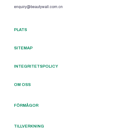
enquiry@beautywall.com.cn
PLATS
SITEMAP
INTEGRITETSPOLICY
OM OSS
FÖRMÅGOR
TILLVERKNING