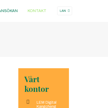
ANSÖKAN
KONTAKT
LAN
Vårt
kontor
LEM Digital
Kangcheng