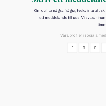
Om du har några frågor, tveka inte att sk
ett meddelande till oss. Vi svarar ino
tim
Våra profiler i sociala med