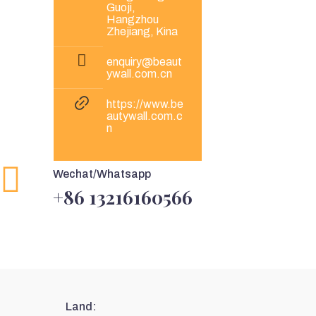
Guoji,
Hangzhou
Zhejiang, Kina
enquiry@beaut
ywall.com.cn
https://
www.be
autywall.com.c
n
Wechat/Whatsapp
+86 13216160566
Land: