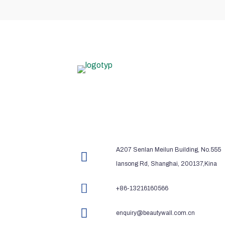
A207 Senlan Meilun Building, No.555
lansong Rd, Shanghai, 200137,Kina
+86-13216160566
enquiry@beautywall.com.cn