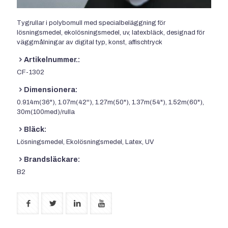
Tygrullar i polybomull med specialbeläggning för
lösningsmedel, ekolösningsmedel, uv, latexbläck, designad för
väggmålningar av digital typ, konst, affischtryck
Artikelnummer.:
CF-1302
Dimensionera:
0.914m(36"), 1.07m(42''), 1.27m(50"), 1.37m(54"), 1.52m(60"),
30m(100med)/rulla
Bläck:
Lösningsmedel, Ekolösningsmedel, Latex, UV
Brandsläckare:
B2