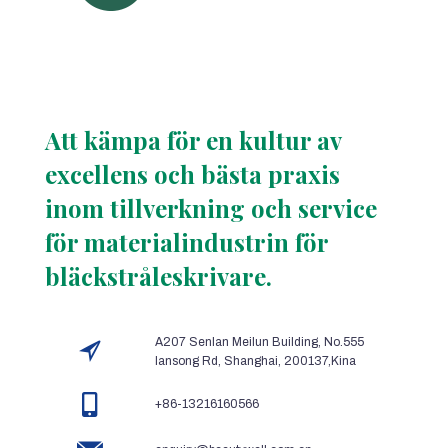
Att kämpa för en kultur av
excellens och bästa praxis
inom tillverkning och service
för materialindustrin för
bläckstråleskrivare.
A207 Senlan Meilun Building, No.555
lansong Rd, Shanghai, 200137,Kina
+86-13216160566