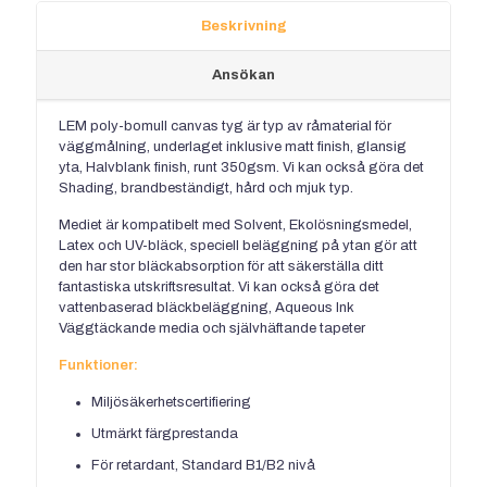
Beskrivning
Ansökan
LEM poly-bomull canvas tyg är typ av råmaterial för
väggmålning, underlaget inklusive matt finish, glansig
yta, Halvblank finish, runt 350gsm. Vi kan också göra det
Shading, brandbeständigt, hård och mjuk typ.
Mediet är kompatibelt med Solvent, Ekolösningsmedel,
Latex och UV-bläck, speciell beläggning på ytan gör att
den har stor bläckabsorption för att säkerställa ditt
fantastiska utskriftsresultat. Vi kan också göra det
vattenbaserad bläckbeläggning, Aqueous Ink
Väggtäckande media och självhäftande tapeter
Funktioner:
Miljösäkerhetscertifiering
Utmärkt färgprestanda
För retardant, Standard B1/B2 nivå