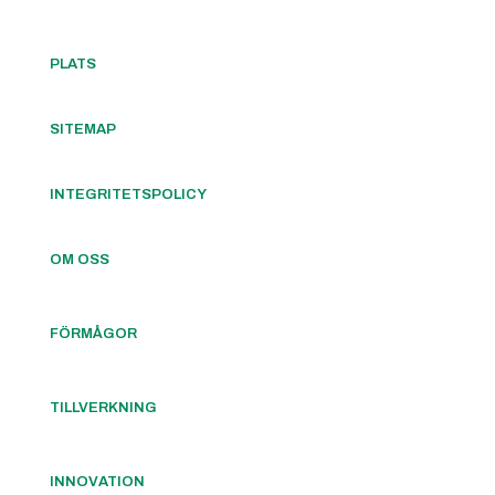
PLATS
SITEMAP
INTEGRITETSPOLICY
OM OSS
FÖRMÅGOR
TILLVERKNING
INNOVATION