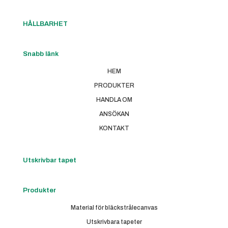
HÅLLBARHET
Snabb länk
HEM
PRODUKTER
HANDLA OM
ANSÖKAN
KONTAKT
Utskrivbar tapet
Produkter
Material för bläckstrålecanvas
Utskrivbara tapeter