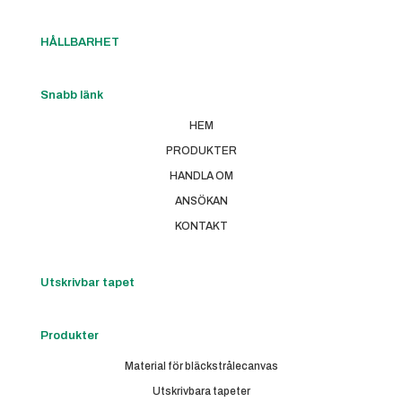
HÅLLBARHET
Snabb länk
HEM
PRODUKTER
HANDLA OM
ANSÖKAN
KONTAKT
Utskrivbar tapet
Produkter
Material för bläckstrålecanvas
Utskrivbara tapeter