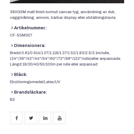
380GSM matt finish bomull canvas tyg, användning av duk,
väggmålning, annons, bärbar display eller utställningstavla.
Artikelnummer.:
CF-SSM307
Dimensionera:
Bredd:0.61/0.914/1.07/1.118/1.37/1.52/1.83/2.5/3.1m/rulle,
(24''/36''/42''/44''/54''/60''/72''/98''/122''/rulle)eller anpassade;
Längd:18/30/40/50/100m per rulle eller anpassad
Bläck:
Ekolösningsmedel/Latex/UV
Brandsläckare:
B2