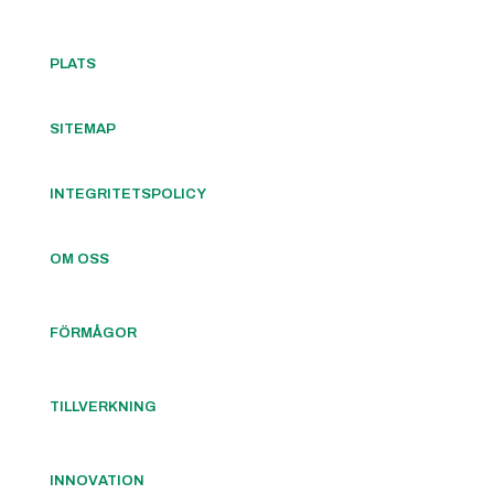
PLATS
SITEMAP
INTEGRITETSPOLICY
OM OSS
FÖRMÅGOR
TILLVERKNING
INNOVATION