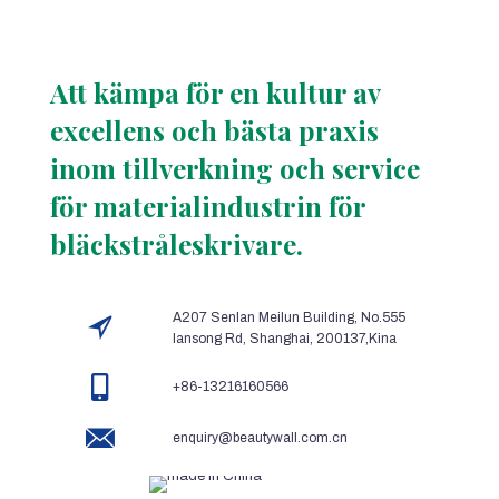
Att kämpa för en kultur av
excellens och bästa praxis
inom tillverkning och service
för materialindustrin för
bläckstråleskrivare.
A207 Senlan Meilun Building, No.555
lansong Rd, Shanghai, 200137,Kina
+86-13216160566
enquiry@beautywall.com.cn