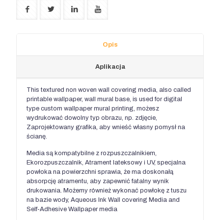
Opis
Aplikacja
This textured non woven wall covering media
,
also called
printable wallpaper
,
wall mural base
,
is used for digital
type custom wallpaper mural printing
, możesz
wydrukować dowolny typ obrazu, np. zdjęcie,
Zaprojektowany grafika, aby wnieść własny pomysł na
ścianę.
Media są kompatybilne z rozpuszczalnikiem,
Ekorozpuszczalnik, Atrament lateksowy i UV, specjalna
powłoka na powierzchni sprawia, że ​​ma doskonałą
absorpcję atramentu, aby zapewnić fatalny wynik
drukowania. Możemy również wykonać powłokę z tuszu
na bazie wody,
Aqueous Ink Wall covering Media and
Self-Adhesive Wallpaper media