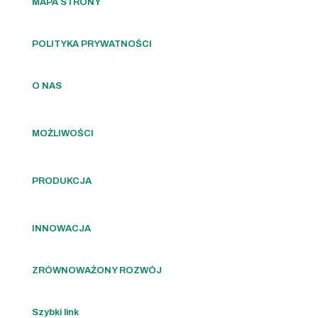
MAPA STRONY
POLITYKA PRYWATNOŚCI
O NAS
MOŻLIWOŚCI
PRODUKCJA
INNOWACJA
ZRÓWNOWAŻONY ROZWÓJ
Szybki link