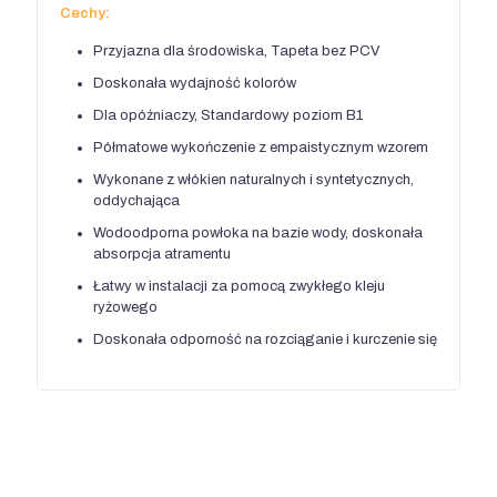
Cechy:
Przyjazna dla środowiska, Tapeta bez PCV
Doskonała wydajność kolorów
Dla opóźniaczy, Standardowy poziom B1
Półmatowe wykończenie z empaistycznym wzorem
Wykonane z włókien naturalnych i syntetycznych,
oddychająca
Wodoodporna powłoka na bazie wody, doskonała
absorpcja atramentu
Łatwy w instalacji za pomocą zwykłego kleju
ryżowego
Doskonała odporność na rozciąganie i kurczenie się