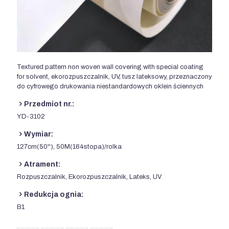
Textured pattern non woven wall covering with special coating
for solvent
, ekorozpuszczalnik, UV, tusz lateksowy, przeznaczony
do cyfrowego drukowania niestandardowych oklein ściennych
Przedmiot nr.:
YD-3102
Wymiar:
127cm(50''), 50M(164stopa)/rolka
Atrament:
Rozpuszczalnik, Ekorozpuszczalnik, Lateks, UV
Redukcja ognia:
B1