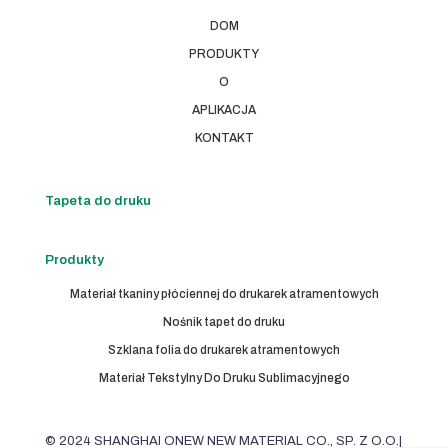
DOM
PRODUKTY
O
APLIKACJA
KONTAKT
Tapeta do druku
Produkty
Materiał tkaniny płóciennej do drukarek atramentowych
Nośnik tapet do druku
Szklana folia do drukarek atramentowych
Materiał Tekstylny Do Druku Sublimacyjnego
© 2024 SHANGHAI ONEW NEW MATERIAL CO., SP. Z O.O.|