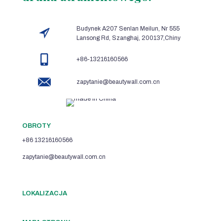
Budynek A207 Senlan Meilun, Nr 555
Lansong Rd, Szanghaj, 200137,Chiny
+86-13216160566
zapytanie@beautywall.com.cn
OBROTY
+86 13216160566
zapytanie@beautywall.com.cn
LOKALIZACJA