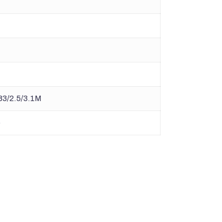
83/2.5/3.1M
o