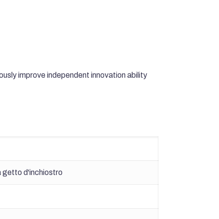
ously improve independent innovation ability
a getto d'inchiostro