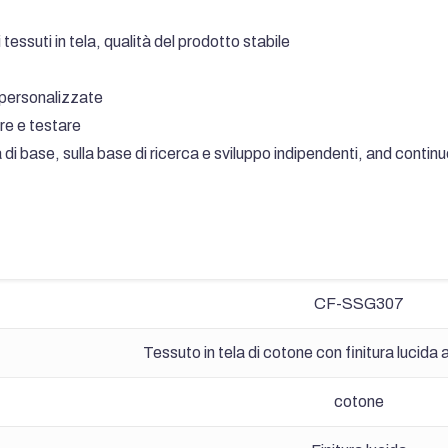
tessuti in tela, qualità del prodotto stabile
 personalizzate
re e testare
à di base, sulla base di ricerca e sviluppo indipendenti,
and continu
CF-SSG307
Tessuto in tela di cotone con finitura lucida 
cotone