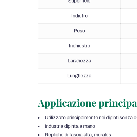
Superficie
Indietro
Peso
Inchiostro
Larghezza
Lunghezza
Applicazione principa
Utilizzato principalmente nei dipinti senza cor
Industria dipinta a mano
Repliche di fascia alta, murales