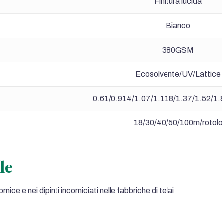
Finitura lucida
Bianco
380GSM
Ecosolvente/UV/Lattice
0.61/0.914/1.07/1.118/1.37/1.52/1.
18/30/40/50/100m/rotol
le
nice e nei dipinti incorniciati nelle fabbriche di telai