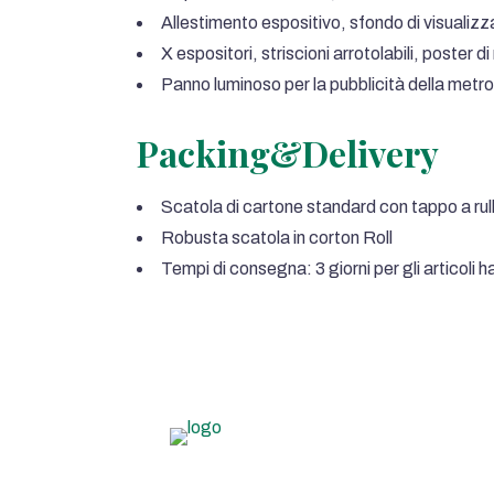
Allestimento espositivo, sfondo di visualizz
X espositori, striscioni arrotolabili, poster
Panno luminoso per la pubblicità della metr
Packing&Delivery
Scatola di cartone standard con tappo a rul
Robusta scatola in corton Roll
Tempi di consegna: 3 giorni per gli articoli