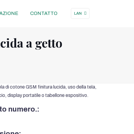
AZIONE
CONTATTO
LAN
cida a getto
a di cotone GSM finitura lucida, uso della tela,
io, display portatile o tabellone espositivo.
to numero.:
sione: