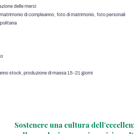
azione delle merci
 di matrimonio di compleanno, foto di matrimonio, foto personali
opolitana
lo
 hanno stock, produzione di massa 15-21 giorni
Sostenere una cultura dell’eccellen