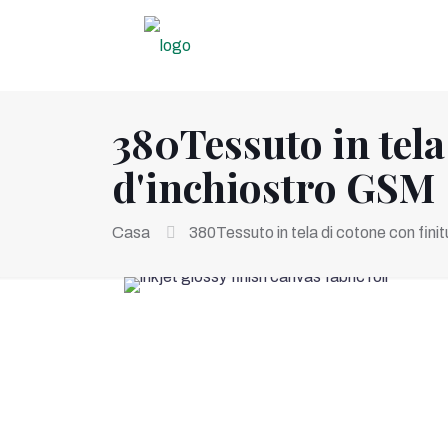
380Tessuto in tela
d'inchiostro GSM
Casa
380Tessuto in tela di cotone con fini