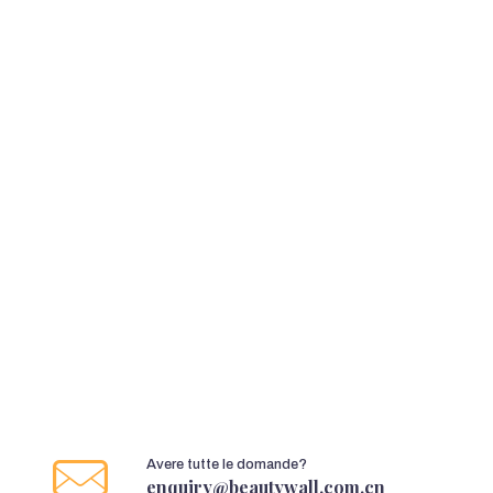
Avere tutte le domande?
enquiry@beautywall.com.cn