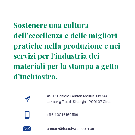
Sostenere una cultura
dell’eccellenza e delle migliori
pratiche nella produzione e nei
servizi per l’industria dei
materiali per la stampa a getto
d’inchiostro.
A207 Edificio Senlan Meilun, No.555
Lansong Road, Shangai, 200137,Cina
+86-13216160566
enquiry@beautywall.com.cn