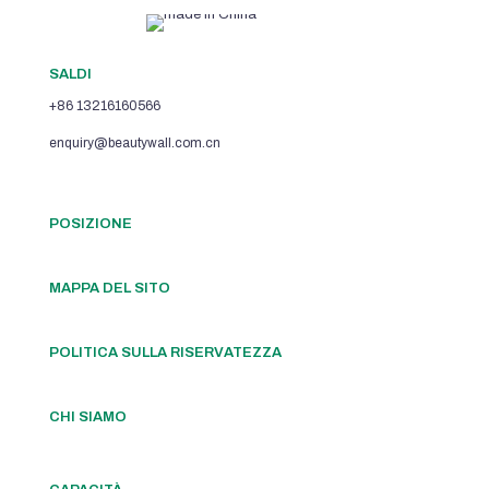
SALDI
+86 13216160566
enquiry@beautywall.com.cn
POSIZIONE
MAPPA DEL SITO
POLITICA SULLA RISERVATEZZA
CHI SIAMO