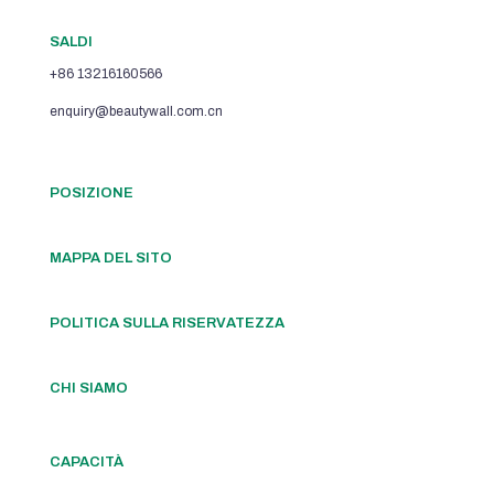
SALDI
+86 13216160566
enquiry@beautywall.com.cn
POSIZIONE
MAPPA DEL SITO
POLITICA SULLA RISERVATEZZA
CHI SIAMO
CAPACITÀ