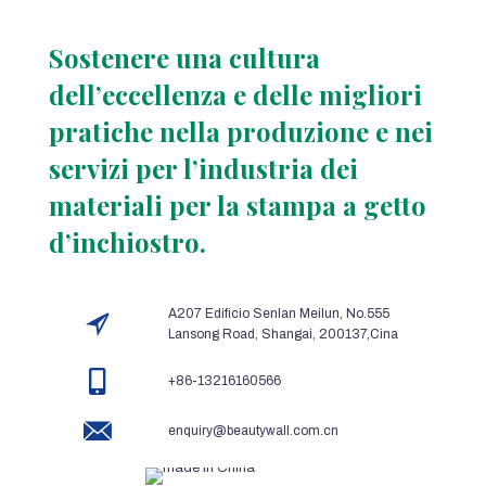
Sostenere una cultura
dell’eccellenza e delle migliori
pratiche nella produzione e nei
servizi per l’industria dei
materiali per la stampa a getto
d’inchiostro.
A207 Edificio Senlan Meilun, No.555
Lansong Road, Shangai, 200137,Cina
+86-13216160566
enquiry@beautywall.com.cn