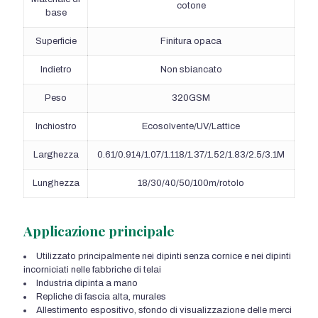
cotone
base
Superficie
Finitura opaca
Indietro
Non sbiancato
Peso
320GSM
Inchiostro
Ecosolvente/UV/Lattice
Larghezza
0.61/0.914/1.07/1.118/1.37/1.52/1.83/2.5/3.1M
Lunghezza
18/30/40/50/100m/rotolo
Applicazione principale
Utilizzato principalmente nei dipinti senza cornice e nei dipinti
incorniciati nelle fabbriche di telai
Industria dipinta a mano
Repliche di fascia alta, murales
Allestimento espositivo, sfondo di visualizzazione delle merci