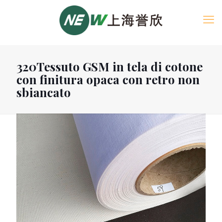
320Tessuto GSM in tela di cotone
con finitura opaca con retro non
sbiancato