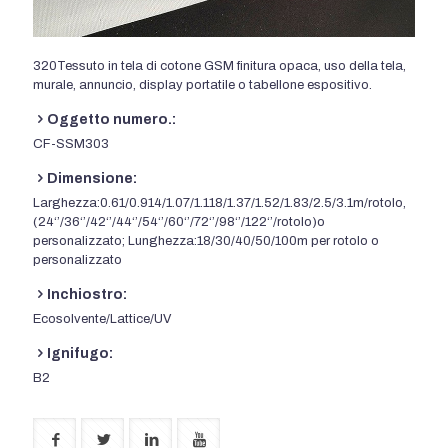
320Tessuto in tela di cotone GSM finitura opaca, uso della tela,
murale, annuncio, display portatile o tabellone espositivo.
Oggetto numero.:
CF-SSM303
Dimensione:
Larghezza:0.61/0.914/1.07/1.118/1.37/1.52/1.83/2.5/3.1m/rotolo,
(24‘’/36‘’/42‘’/44‘’/54‘’/60‘’/72‘’/98‘’/122‘’/rotolo)o
personalizzato; Lunghezza:18/30/40/50/100m per rotolo o
personalizzato
Inchiostro:
Ecosolvente/Lattice/UV
Ignifugo:
B2