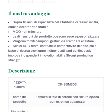
Il nostro vantaggio
Sopra 10 anni di esperienza nella fabbrica di tessuti in tela,
qualità del prodotto stabile
MOQ non è limitato
Le dimensioni del prodotto possono essere personalizzate
Vengono forniti campioni gratuiti da stampare e testare
Senior R&D team
, costruire la competitività di base, sulla
base di ricerca e sviluppo indipendenti,
and continuously
improve independent innovation ability Strong production
strength
Descrizione
oggetto
CF-SSM303
numero.
nome del
Tessuto in tela di cotone con finitura opaca
prodotto
con retro non sbiancato
Materiale di