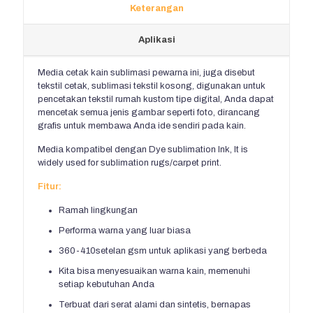
Keterangan
Aplikasi
Media cetak kain sublimasi pewarna ini, juga disebut
tekstil cetak, sublimasi tekstil kosong, digunakan untuk
pencetakan tekstil rumah kustom tipe digital, Anda dapat
mencetak semua jenis gambar seperti foto, dirancang
grafis untuk membawa Anda ide sendiri pada kain.
Media kompatibel dengan Dye sublimation Ink,
It is
widely used for sublimation rugs/carpet print
.
Fitur:
Ramah lingkungan
Performa warna yang luar biasa
360-410setelan gsm untuk aplikasi yang berbeda
Kita bisa menyesuaikan warna kain, memenuhi
setiap kebutuhan Anda
Terbuat dari serat alami dan sintetis, bernapas