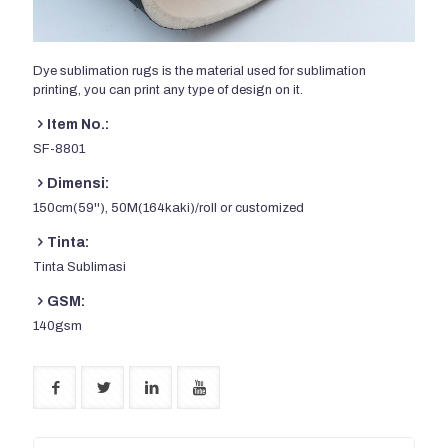
Dye sublimation rugs is the material used for sublimation
printing
,
you can print any type of design on it
.
Item No.:
SF-8801
Dimensi:
150cm(59''), 50M(164kaki)/
roll or customized
Tinta:
Tinta Sublimasi
GSM:
140
gsm