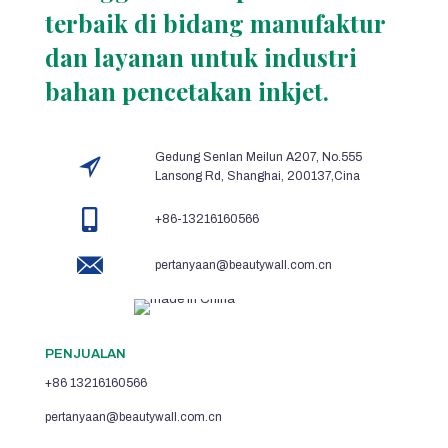
terbaik di bidang manufaktur
dan layanan untuk industri
bahan pencetakan inkjet.
Gedung Senlan Meilun A207, No.555
Lansong Rd, Shanghai, 200137,Cina
+86-13216160566
pertanyaan@beautywall.com.cn
PENJUALAN
+86 13216160566
pertanyaan@beautywall.com.cn