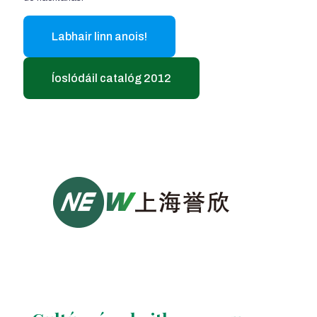
Labhair linn anois!
Íoslódáil catalóg 2012