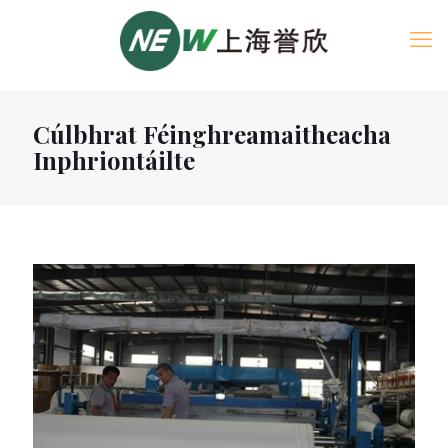
Cúlbhrat Féinghreamaitheacha
Inphriontáilte