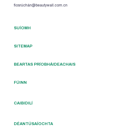
fiosrúchán@beautywall.com.cn
SUÍOMH
SITEMAP
BEARTAS PRÍOBHÁIDEACHAIS
FÚINN
CAIBIDILÍ
DÉANTÚSAÍOCHTA