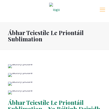
Ábhar Teicstíle Le Priontáil
Sublimation
Ábhar Teicstíle Le Priontáil
Sublimation - Na Réitigh Deiridh