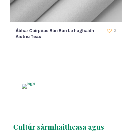
Ábhar Cairpéad Bán Bán Le haghaidh
2
Aistriú Teas
Cultúr sármhaitheasa agus