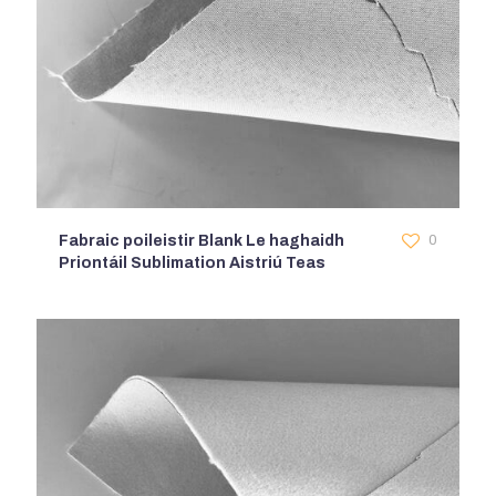
Fabraic poileistir Blank Le haghaidh
0
Priontáil Sublimation Aistriú Teas