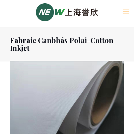
Fabraic Canbhás Polai-Cotton
Inkjet