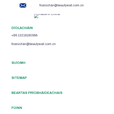
fiosrúchán@beautywall.com.cn
DÍOLACHÁIN
+86 13216160566
fiosrúchán@beautywall.com.cn
SUÍOMH
SITEMAP
BEARTAS PRÍOBHÁIDEACHAIS
FÚINN