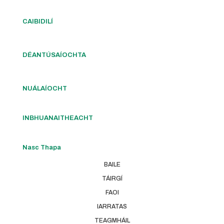
CAIBIDILÍ
DÉANTÚSAÍOCHTA
NUÁLAÍOCHT
INBHUANAITHEACHT
Nasc Thapa
BAILE
TÁIRGÍ
FAOI
IARRATAS
TEAGMHÁIL