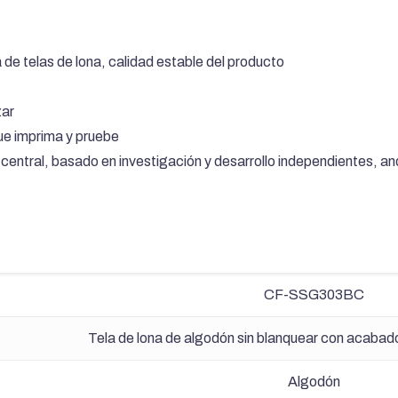
 de telas de lona, calidad estable del producto
zar
ue imprima y pruebe
d central, basado en investigación y desarrollo independientes,
an
CF-SSG303BC
Tela de lona de algodón sin blanquear con acabado 
Algodón