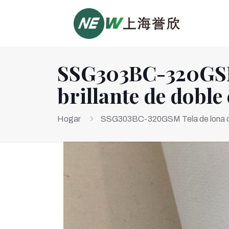
SSG303BC-320GSM 
brillante de doble
Hogar
SSG303BC-320GSM Tela de lona de a