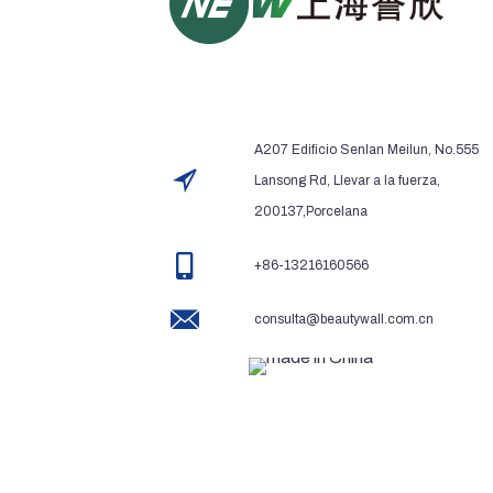
A207 Edificio Senlan Meilun, No.555
Lansong Rd, Llevar a la fuerza,
200137,Porcelana
+86-13216160566
consulta@beautywall.com.cn