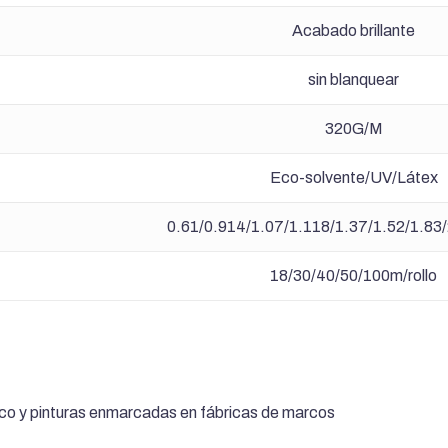
Acabado brillante
sin blanquear
320G/M
Eco-solvente/UV/Látex
0.61/0.914/1.07/1.118/1.37/1.52/1.83
18/30/40/50/100m/rollo
arco y pinturas enmarcadas en fábricas de marcos