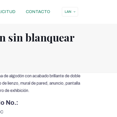
ICITUD
CONTACTO
LAN
n sin blanquear
na de algodón con acabado brillante de doble
de lienzo, mural de pared, anuncio, pantalla
ero de exhibición.
lo No.:
BC