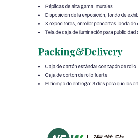
Réplicas de alta gama, murales
Disposición de la exposición, fondo de exhi
X expositores, enrollar pancartas, boda de
Tela de caja de iluminación para publicidad
Packing&Delivery
Caja de cartón estándar con tapón de rollo
Caja de corton de rollo fuerte
El tiempo de entrega: 3 días para que los a