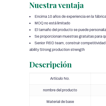
Nuestra ventaja
Encima 10 años de experiencia en la fábrica
MOQ no está limitado
El tamaño del producto se puede personali
Se proporcionan muestras gratuitas para q
Senior R&D team
, construir competitivida
ability Strong production strength
Descripción
Artículo No.
nombre del producto
Material de base