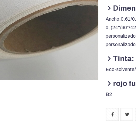
Dimen
Ancho:0.61/0.
o, (24''/36''/42
personalizado
personalizado
Tinta:
Eco-solvente
rojo f
B2