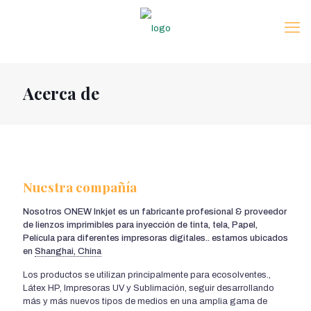
Acerca de
Nuestra compañía
Nosotros ONEW Inkjet es un fabricante profesional & proveedor
de lienzos imprimibles para inyección de tinta, tela, Papel,
Película para diferentes impresoras digitales.. estamos ubicados
en
Shanghai, China
Los productos se utilizan principalmente para ecosolventes.,
Látex HP, Impresoras UV y Sublimación, seguir desarrollando
más y más nuevos tipos de medios en una amplia gama de